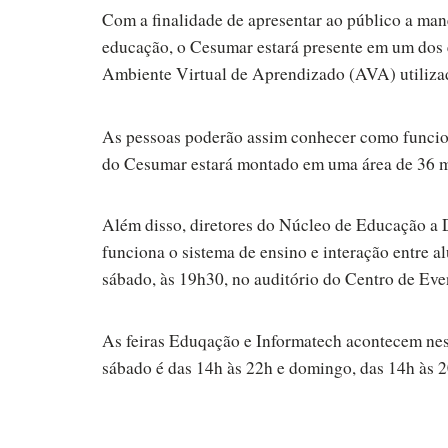
Com a finalidade de apresentar ao público a man
educação, o Cesumar estará presente em um dos 
Ambiente Virtual de Aprendizado (AVA) utilizad
As pessoas poderão assim conhecer como funciona
do Cesumar estará montado em uma área de 36 m
Além disso, diretores do Núcleo de Educação a Di
funciona o sistema de ensino e interação entre al
sábado, às 19h30, no auditório do Centro de Eve
As feiras Eduqação e Informatech acontecem nes
sábado é das 14h às 22h e domingo, das 14h às 2