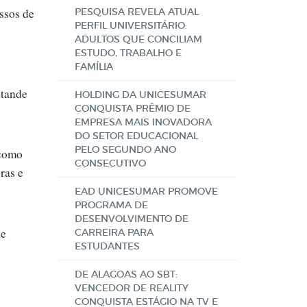
ssos de
PESQUISA REVELA ATUAL
PERFIL UNIVERSITÁRIO:
o
ADULTOS QUE CONCILIAM
ESTUDO, TRABALHO E
FAMÍLIA
stande
HOLDING DA UNICESUMAR
CONQUISTA PRÊMIO DE
EMPRESA MAIS INOVADORA
DO SETOR EDUCACIONAL
PELO SEGUNDO ANO
 como
CONSECUTIVO
ras e
EAD UNICESUMAR PROMOVE
PROGRAMA DE
DESENVOLVIMENTO DE
 e
CARREIRA PARA
ESTUDANTES
DE ALAGOAS AO SBT:
VENCEDOR DE REALITY
CONQUISTA ESTÁGIO NA TV E