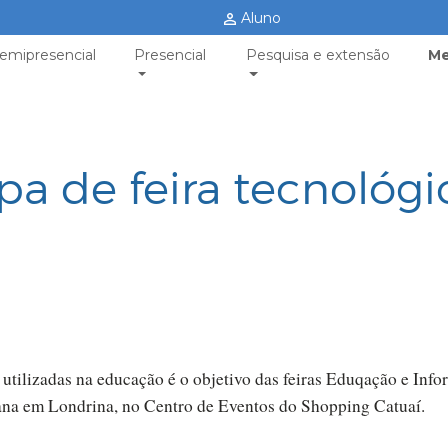
Aluno
emipresencial
Presencial
Pesquisa e extensão
Me
pa de feira tecnológi
 utilizadas na educação é o objetivo das feiras Eduqação e Inf
ana em Londrina, no Centro de Eventos do Shopping Catuaí.