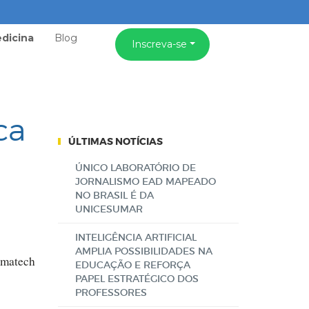
dicina
Blog
Inscreva-se
ca
ÚLTIMAS NOTÍCIAS
ÚNICO LABORATÓRIO DE
JORNALISMO EAD MAPEADO
NO BRASIL É DA
UNICESUMAR
INTELIGÊNCIA ARTIFICIAL
AMPLIA POSSIBILIDADES NA
ormatech
EDUCAÇÃO E REFORÇA
PAPEL ESTRATÉGICO DOS
PROFESSORES