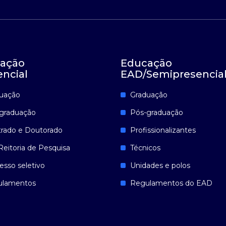
ação
Educação
encial
EAD/Semipresencia
uação
Graduação
graduação
Pós-graduação
rado e Doutorado
Profissionalizantes
Reitoria de Pesquisa
Técnicos
esso seletivo
Unidades e polos
ulamentos
Regulamentos do EAD