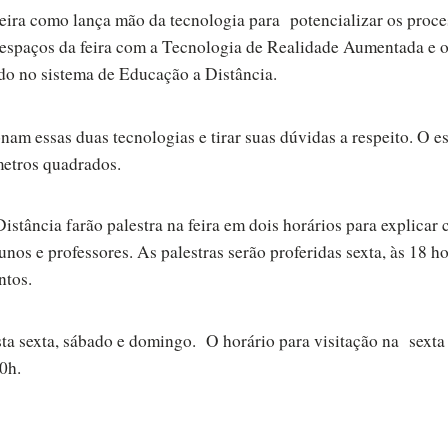
eira como lança mão da tecnologia para potencializar os proce
espaços da feira com a Tecnologia de Realidade Aumentada e 
o no sistema de Educação a Distância.
m essas duas tecnologias e tirar suas dúvidas a respeito. O e
etros quadrados.
stância farão palestra na feira em dois horários para explicar
unos e professores. As palestras serão proferidas sexta, às 18 ho
ntos.
ta sexta, sábado e domingo. O horário para visitação na sexta
0h.