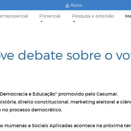
Aluno
emipresencial
Presencial
Pesquisa e extensão
Me
e debate sobre o vo
 – Democracia e Educação" promovido pelo Cesumar,
stória, direito constitucional, marketing eleitoral e ciên
to no processo democrático.
as Humanas e Sociais Aplicadas acontece na próxima ter