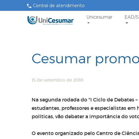
Central de atendimento
Unicesumar
EAD/S
Cesumar promov
15 de setembro de 2010
Na segunda rodada do "I Ciclo de Debates
estudantes, professores e especialistas em hi
políticas, vão debater a importância do vo
O evento organizado pelo Centro de Ciênci