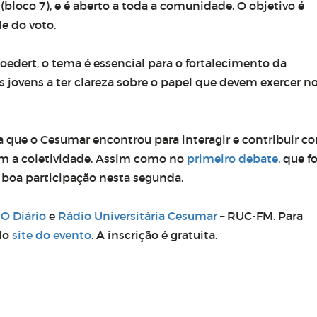
a (bloco 7), e é aberto a toda a comunidade. O objetivo é
de do voto.
oedert, o tema é essencial para o fortalecimento da
 jovens a ter clareza sobre o papel que devem exercer n
 que o Cesumar encontrou para interagir e contribuir c
 a coletividade.
Assim como no
primeiro debate
, que fo
a boa participação nesta segunda.
,
O Diário
e
Rádio Universitária Cesumar
– RUC-FM. Para
elo
site do evento
. A inscrição é gratuita.