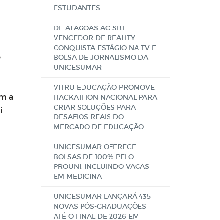
ESTUDANTES
DE ALAGOAS AO SBT:
VENCEDOR DE REALITY
CONQUISTA ESTÁGIO NA TV E
o
BOLSA DE JORNALISMO DA
UNICESUMAR
VITRU EDUCAÇÃO PROMOVE
om a
HACKATHON NACIONAL PARA
CRIAR SOLUÇÕES PARA
i
DESAFIOS REAIS DO
MERCADO DE EDUCAÇÃO
UNICESUMAR OFERECE
BOLSAS DE 100% PELO
PROUNI, INCLUINDO VAGAS
EM MEDICINA
UNICESUMAR LANÇARÁ 435
NOVAS PÓS-GRADUAÇÕES
ATÉ O FINAL DE 2026 EM