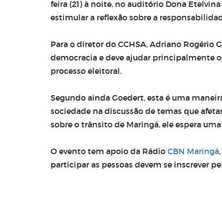
feira (21) à noite, no auditório Dona Etelvin
estimular a reflexão sobre a responsabilida
Para o diretor do CCHSA, Adriano Rogério G
democracia e deve ajudar principalmente os
processo eleitoral.
Segundo ainda Goedert, esta é uma maneira
sociedade na discussão de temas que afetam
sobre o trânsito de Maringá, ele espera um
O evento tem apoio da Rádio
CBN Maringá
participar as pessoas devem se inscrever p