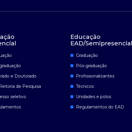
ação
Educação
encial
EAD/Semipresencia
uação
Graduação
graduação
Pós-graduação
rado e Doutorado
Profissionalizantes
Reitoria de Pesquisa
Técnicos
esso seletivo
Unidades e polos
ulamentos
Regulamentos do EAD