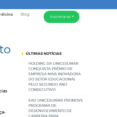
dicina
Blog
Inscreva-se
to
ÚLTIMAS NOTÍCIAS
HOLDING DA UNICESUMAR
CONQUISTA PRÊMIO DE
EMPRESA MAIS INOVADORA
DO SETOR EDUCACIONAL
PELO SEGUNDO ANO
CONSECUTIVO
cias
EAD UNICESUMAR PROMOVE
PROGRAMA DE
DESENVOLVIMENTO DE
ça-
CARREIRA PARA