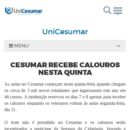
Togg
navig
UniCesumar
MENU
CESUMAR RECEBE CALOUROS
NESTA QUINTA
As aulas no Cesumar começam nesta quinta-feira quando chegam
os cerca de 3 mil novos estudantes que ingressaram este ano em
46 cursos. A instituição reservou os dias 7 e 8 apenas para receber
os calouros enquanto os veteranos voltam às aulas segunda-feira,
dia 11.
O trote não é permitido no Cesumar e os calouros serão
incentivados a participar da Semana da Cidadania, fazendo a