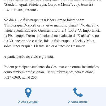
"Saúde Integral: Fisioterapia, Corpo e Mente", cujo tema irá
discorrer aos presentes.
No dia 16, o fisioterapeuta Kleber Barbão falará sobre
"Fisioterapia Desportiva
na visão multidisciplinar". No dia 23, o
fisioterapeuta Eduardo Gusman
discorrerá sobre "A Importância
da Fisioterapia Dermatofuncional na evolução
da Estética" e, no
dia 30, encerrando o ciclo, fala a fisioterapeuta Jociely
Mota,
sobre Íançaterapia". Os três são ex-alunos do Cesumar.
A participação no ciclo é gratuita.
Podem participar estudantes do Cesumar e de
outras instituições,
como também profissionais. Mais informações pelo telefone
3027-6360, ramal 255.
Onde Estudar
Atendimento