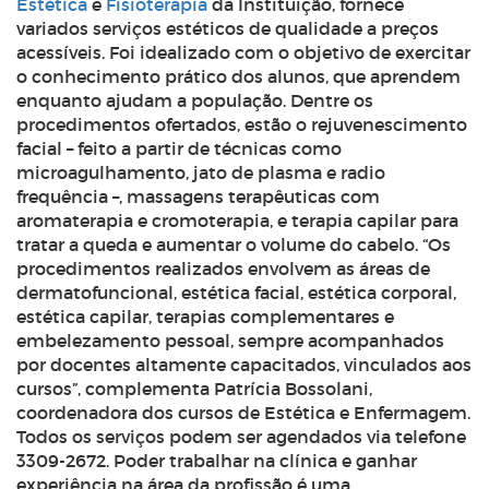
Estética
e
Fisioterapia
da Instituição, fornece
variados serviços estéticos de qualidade a preços
acessíveis. Foi idealizado com o objetivo de exercitar
o conhecimento prático dos alunos, que aprendem
enquanto ajudam a população. Dentre os
procedimentos ofertados, estão o rejuvenescimento
facial – feito a partir de técnicas como
microagulhamento, jato de plasma e radio
frequência –, massagens terapêuticas com
aromaterapia e cromoterapia, e terapia capilar para
tratar a queda e aumentar o volume do cabelo. “Os
procedimentos realizados envolvem as áreas de
dermatofuncional, estética facial, estética corporal,
estética capilar, terapias complementares e
embelezamento pessoal, sempre acompanhados
por docentes altamente capacitados, vinculados aos
cursos”, complementa Patrícia Bossolani,
coordenadora dos cursos de Estética e Enfermagem.
Todos os serviços podem ser agendados via telefone
3309-2672. Poder trabalhar na clínica e ganhar
experiência na área da profissão é uma