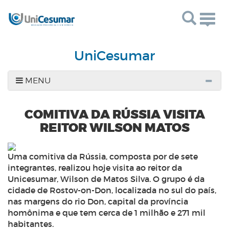
Togg
navig
UniCesumar
MENU
COMITIVA DA RÚSSIA VISITA
REITOR WILSON MATOS
Uma comitiva da Rússia, composta por de sete
integrantes, realizou hoje visita ao reitor da
Unicesumar, Wilson de Matos Silva. O grupo é da
cidade de Rostov-on-Don, localizada no sul do país,
nas margens do rio Don, capital da província
homônima e que tem cerca de 1 milhão e 271 mil
habitantes.