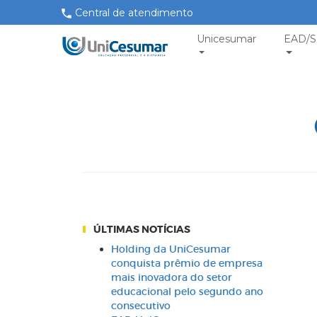
Central de atendimento
Unicesumar
EAD/S
ÚLTIMAS NOTÍCIAS
Holding da UniCesumar
conquista prêmio de empresa
mais inovadora do setor
educacional pelo segundo ano
consecutivo