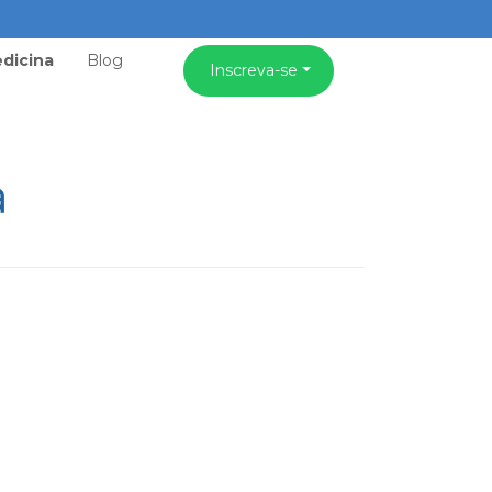
dicina
Blog
Inscreva-se
a