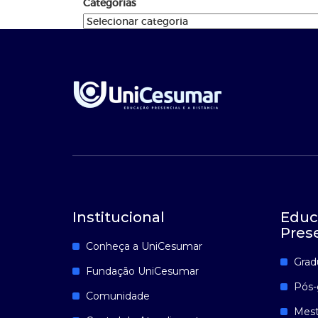
Categorias
Institucional
Educ
Pres
Conheça a UniCesumar
Grad
Fundação UniCesumar
Pós-
Comunidade
Mest