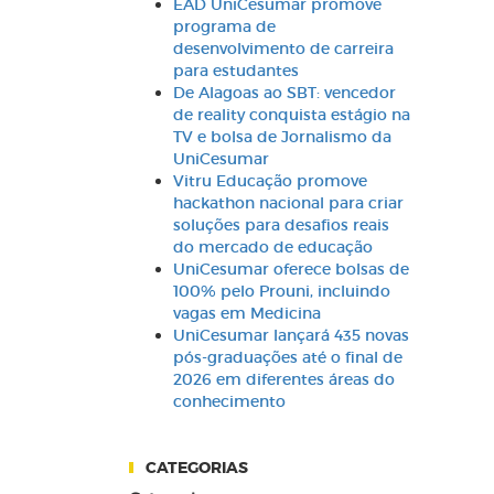
EAD UniCesumar promove
programa de
desenvolvimento de carreira
para estudantes
De Alagoas ao SBT: vencedor
de reality conquista estágio na
TV e bolsa de Jornalismo da
UniCesumar
Vitru Educação promove
hackathon nacional para criar
soluções para desafios reais
do mercado de educação
UniCesumar oferece bolsas de
100% pelo Prouni, incluindo
vagas em Medicina
UniCesumar lançará 435 novas
pós-graduações até o final de
2026 em diferentes áreas do
conhecimento
CATEGORIAS