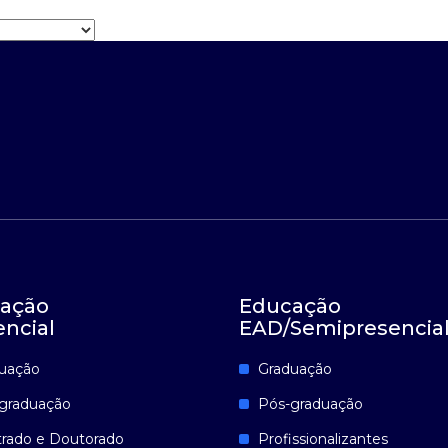
ação
Educação
encial
EAD/Semipresencia
uação
Graduação
graduação
Pós-graduação
rado e Doutorado
Profissionalizantes