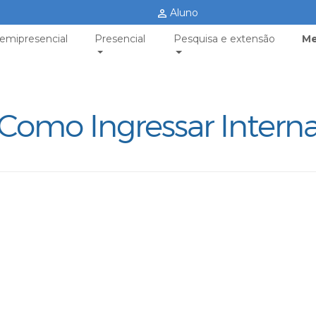
Aluno
emipresencial
Presencial
Pesquisa e extensão
Me
Como Ingressar Intern