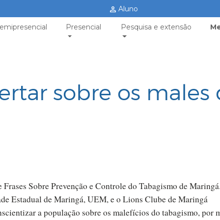
Aluno
emipresencial
Presencial
Pesquisa e extensão
Me
ertar sobre os males
 de Frases Sobre Prevenção e Controle do Tabagismo de Maringá
idade Estadual de Maringá, UEM, e o Lions Clube de Maringá
nscientizar a população sobre os malefícios do tabagismo, por 