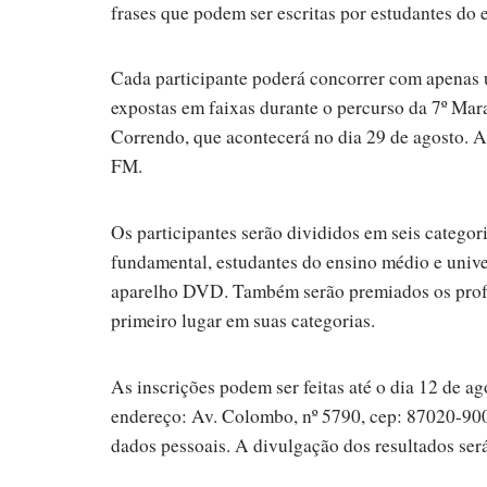
frases que podem ser escritas por estudantes do 
Cada participante poderá concorrer com apenas 
expostas em faixas durante o percurso da 7º Ma
Correndo, que acontecerá no dia 29 de agosto.
FM.
Os participantes serão divididos em seis categori
fundamental, estudantes do ensino médio e unive
aparelho DVD. Também serão premiados os profe
primeiro lugar em suas categorias.
As inscrições podem ser feitas até o dia 12 de a
endereço: Av. Colombo, nº 5790, cep: 87020-900,
dados pessoais. A divulgação dos resultados será