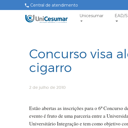
Central de atendimento
Unicesumar
EAD/S
Concurso visa al
cigarro
2 de julho de 2010
Estão abertas as inscrições para o 6º Concurso
evento é fruto de uma parceria entre a Univers
Universitário Integração e tem como objetivo co