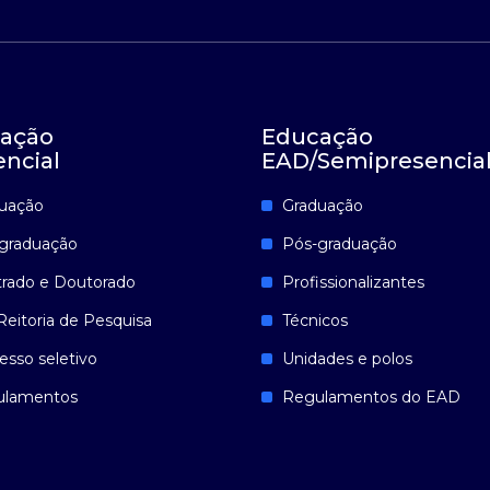
ação
Educação
encial
EAD/Semipresencia
uação
Graduação
graduação
Pós-graduação
rado e Doutorado
Profissionalizantes
Reitoria de Pesquisa
Técnicos
esso seletivo
Unidades e polos
ulamentos
Regulamentos do EAD