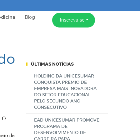
dicina
Blog
Inscreva-se
 do
ÚLTIMAS NOTÍCIAS
HOLDING DA UNICESUMAR
CONQUISTA PRÊMIO DE
EMPRESA MAIS INOVADORA
DO SETOR EDUCACIONAL
PELO SEGUNDO ANO
CONSECUTIVO
. O
EAD UNICESUMAR PROMOVE
PROGRAMA DE
DESENVOLVIMENTO DE
meio de
CARREIRA PARA