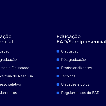
ação
Educação
encial
EAD/Semipresencia
uação
Graduação
graduação
Pós-graduação
rado e Doutorado
Profissionalizantes
Reitoria de Pesquisa
Técnicos
esso seletivo
Unidades e polos
ulamentos
Regulamentos do EAD