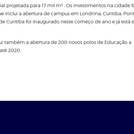
al projetada para 17 mil m² . Os investimentos na cidade 
ue inclui a abertura de campus em Londrina, Curitiba, Pon
e Curitiba foi inaugurado neste começo de ano e já está
ui também a abertura de 200 novos polos de Educação a
 até 2020.