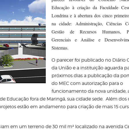
Educação à criação da Faculdade Ces
Londrina e à abertura dos cinco primeiro
na cidade: Administração, Ciências Co
Gestão de Recursos Humanos, Pr
Gerenciais e Análise e Desenvolvim
Sistemas.
O parecer foi publicado no Diário O
da União e a instituição aguarda p
próximos dias a publicação da port
do MEC com autorização para o
funcionamento da nova unidade, 
e Educação fora de Maringá, sua cidade sede. Além dos 
projetos estão em andamento para criação de mais 15 curs
Siam em um terreno de 30 mil m² localizado na avenida C