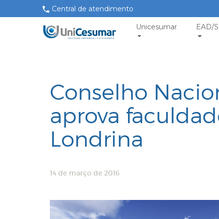
Central de atendimento
Unicesumar
EAD/S
Conselho Nacio
aprova faculda
Londrina
14 de março de 2016