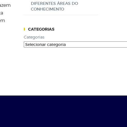
DIFERENTES ÁREAS DO
fazem
CONHECIMENTO
ta
 em
CATEGORIAS
Categorias