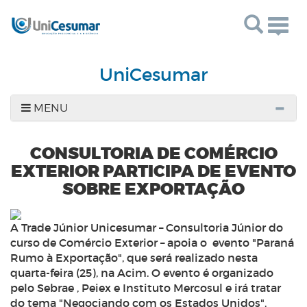
Togg
navig
UniCesumar
MENU
CONSULTORIA DE COMÉRCIO
EXTERIOR PARTICIPA DE EVENTO
SOBRE EXPORTAÇÃO
A Trade Júnior Unicesumar – Consultoria Júnior do
curso de Comércio Exterior – apoia o evento "Paraná
Rumo à Exportação", que será realizado nesta
quarta-feira (25), na Acim. O evento é organizado
pelo Sebrae , Peiex e Instituto Mercosul e irá tratar
do tema "Negociando com os Estados Unidos".