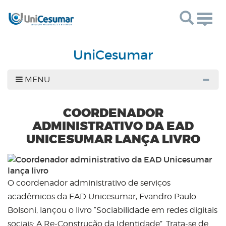
Togg
navig
UniCesumar
MENU
COORDENADOR
ADMINISTRATIVO DA EAD
UNICESUMAR LANÇA LIVRO
O coordenador administrativo de serviços
acadêmicos da EAD Unicesumar, Evandro Paulo
Bolsoni, lançou o livro “Sociabilidade em redes digitais
sociais: A Re-Construção da Identidade”. Trata-se de