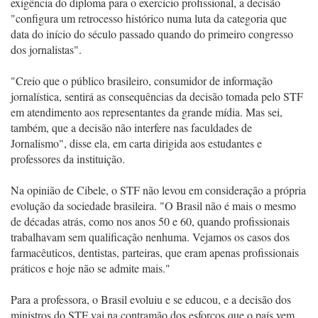
exigência do diploma para o exercício profissional, a decisão
"configura um retrocesso histórico numa luta da categoria que
data do início do século passado quando do primeiro congresso
dos jornalistas".
"Creio que o público brasileiro, consumidor de informação
jornalística, sentirá as consequências da decisão tomada pelo STF
em atendimento aos representantes da grande mídia. Mas sei,
também, que a decisão não interfere nas faculdades de
Jornalismo", disse ela, em carta dirigida aos estudantes e
professores da instituição.
Na opinião de Cibele, o STF não levou em consideração a própria
evolução da sociedade brasileira. "O Brasil não é mais o mesmo
de décadas atrás, como nos anos 50 e 60, quando profissionais
trabalhavam sem qualificação nenhuma. Vejamos os casos dos
farmacêuticos, dentistas, parteiras, que eram apenas profissionais
práticos e hoje não se admite mais."
Para a professora, o Brasil evoluiu e se educou, e a decisão dos
ministros do STF vai na contramão dos esforços que o país vem