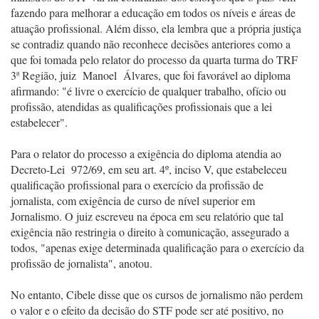
fazendo para melhorar a educação em todos os níveis e áreas de
atuação profissional. Além disso, ela lembra que a própria justiça
se contradiz quando não reconhece decisões anteriores como a
que foi tomada pelo relator do processo da quarta turma do TRF
3ª Região, juiz Manoel Álvares, que foi favorável ao diploma
afirmando: "é livre o exercício de qualquer trabalho, ofício ou
profissão, atendidas as qualificações profissionais que a lei
estabelecer".
Para o relator do processo a exigência do diploma atendia ao
Decreto-Lei 972/69, em seu art. 4º, inciso V, que estabeleceu
qualificação profissional para o exercício da profissão de
jornalista, com exigência de curso de nível superior em
Jornalismo. O juiz escreveu na época em seu relatório que tal
exigência não restringia o direito à comunicação, assegurado a
todos, "apenas exige determinada qualificação para o exercício da
profissão de jornalista", anotou.
No entanto, Cibele disse que os cursos de jornalismo não perdem
o valor e o efeito da decisão do STF pode ser até positivo, no