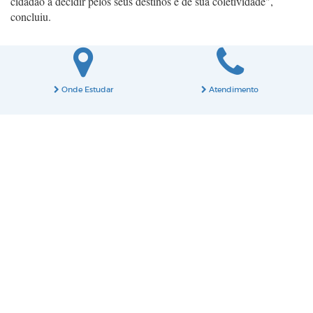
cidadão a decidir pelos seus destinos e de sua coletividade",
concluiu.
Onde Estudar
Atendimento