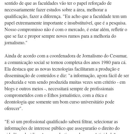
sentido de que as faculdades vão ter o papel reforçado de
necessariamente fazer estudos sobre a área, melhorar a
qualificação, fazer a diferença. "Eu acho que a faculdade tem um
papel extremamente importante e insubstituível, que é a pesquisa.
Nosso compromisso não é com o mercado, é estar além, refletir o
que se faz e propor sempre novos rumos para a melhoria do
jornalismo."
Ainda de acordo com a coordenadora de Jornalismo do Cesumar,
a comunicação social se tornou complexa dos anos 1980 para cá.
Ela destaca que as novas tecnologias facilitaram a produção e
disseminação de conteúdos e diz: "a informação, agora fácil de ser
produzida e vem sendo produzida muitas vezes sem critério - em
blogs e outros meios -, necessitará sempre de profissionais
comprometidos com o Ethos jornalístico, com a ética e
deontologia que somente um bom curso universitário pode
oferecer".
"E só um profissional qualificado saberá filtrar, selecionar as
informações de interesse público que assegurarão o direito do