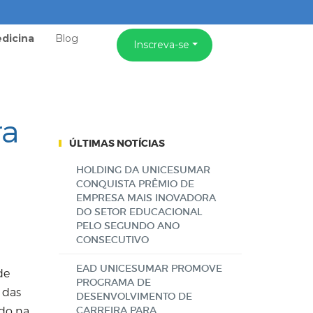
dicina
Blog
Inscreva-se
ra
ÚLTIMAS NOTÍCIAS
HOLDING DA UNICESUMAR
CONQUISTA PRÊMIO DE
EMPRESA MAIS INOVADORA
DO SETOR EDUCACIONAL
PELO SEGUNDO ANO
CONSECUTIVO
EAD UNICESUMAR PROMOVE
de
PROGRAMA DE
r das
DESENVOLVIMENTO DE
CARREIRA PARA
ado na