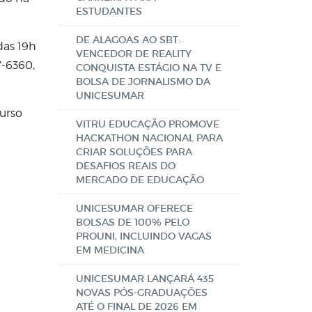
ESTUDANTES
DE ALAGOAS AO SBT:
 das 19h
VENCEDOR DE REALITY
7-6360,
CONQUISTA ESTÁGIO NA TV E
BOLSA DE JORNALISMO DA
UNICESUMAR
urso
VITRU EDUCAÇÃO PROMOVE
HACKATHON NACIONAL PARA
CRIAR SOLUÇÕES PARA
DESAFIOS REAIS DO
MERCADO DE EDUCAÇÃO
UNICESUMAR OFERECE
BOLSAS DE 100% PELO
PROUNI, INCLUINDO VAGAS
EM MEDICINA
UNICESUMAR LANÇARÁ 435
NOVAS PÓS-GRADUAÇÕES
ATÉ O FINAL DE 2026 EM