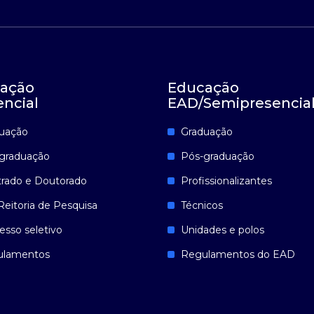
ação
Educação
encial
EAD/Semipresencia
uação
Graduação
graduação
Pós-graduação
rado e Doutorado
Profissionalizantes
Reitoria de Pesquisa
Técnicos
esso seletivo
Unidades e polos
ulamentos
Regulamentos do EAD