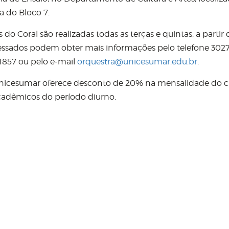
a do Bloco 7.
 do Coral são realizadas todas as terças e quintas, a partir
ressados podem obter mais informações pelo telefone 302
1857 ou pelo e-mail
orquestra@unicesumar.edu.br
.
nicesumar oferece desconto de 20% na mensalidade do c
cadêmicos do período diurno.