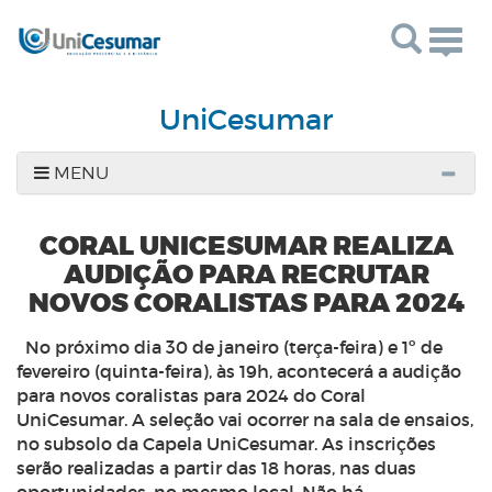
Togg
navig
UniCesumar
MENU
CORAL UNICESUMAR REALIZA
AUDIÇÃO PARA RECRUTAR
NOVOS CORALISTAS PARA 2024
No próximo dia 30 de janeiro (terça-feira) e 1º de
fevereiro (quinta-feira), às 19h, acontecerá a audição
para novos coralistas para 2024 do Coral
UniCesumar. A seleção vai ocorrer na sala de ensaios,
no subsolo da Capela UniCesumar. As inscrições
serão realizadas a partir das 18 horas, nas duas