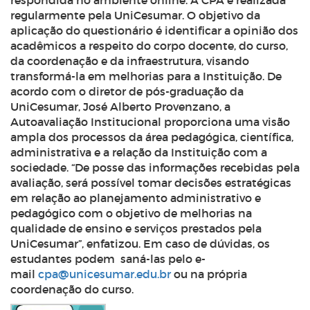
respondida no ambiente online. A CPA é realizada
regularmente pela UniCesumar. O objetivo da
aplicação do questionário é identificar a opinião dos
acadêmicos a respeito do corpo docente, do curso,
da coordenação e da infraestrutura, visando
transformá-la em melhorias para a Instituição. De
acordo com o diretor de pós-graduação da
UniCesumar, José Alberto Provenzano, a
Autoavaliação Institucional proporciona uma visão
ampla dos processos da área pedagógica, científica,
administrativa e a relação da Instituição com a
sociedade. “De posse das informações recebidas pela
avaliação, será possível tomar decisões estratégicas
em relação ao planejamento administrativo e
pedagógico com o objetivo de melhorias na
qualidade de ensino e serviços prestados pela
UniCesumar”, enfatizou. Em caso de dúvidas, os
estudantes podem saná-las pelo e-
mail
cpa@unicesumar.edu.br
ou na própria
coordenação do curso.