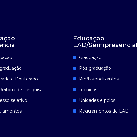
ação
Educação
encial
EAD/Semipresencia
uação
Graduação
graduação
Pós-graduação
rado e Doutorado
Profissionalizantes
Reitoria de Pesquisa
Técnicos
esso seletivo
Unidades e polos
ulamentos
Regulamentos do EAD