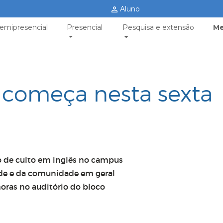
Aluno
emipresencial
Presencial
Pesquisa e extensão
Me
 começa nesta sexta
o de culto em inglês no campus
ade e da comunidade em geral
 horas no auditório do bloco