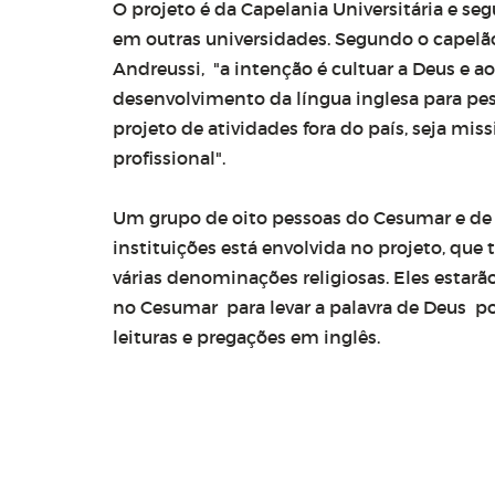
O projeto é da Capelania Universitária e se
em outras
universidades. Segundo o capelão
Andreussi, "a
intenção é cultuar a Deus e 
desenvolvimento da
língua inglesa para p
projeto de atividades fora
do país, seja mis
profissional".
Um grupo de oito pessoas do Cesumar e de
instituições está envolvida no
projeto, que 
várias denominações religiosas. Eles
estarão
no Cesumar para levar a palavra de
Deus po
leituras e pregações em inglês.