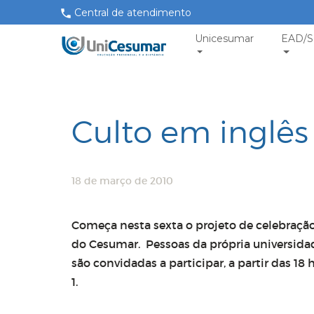
Central de atendimento
Unicesumar
EAD/S
Culto em inglês
18 de março de 2010
Começa nesta sexta o projeto de celebraçã
do
Cesumar. Pessoas da própria universid
são
convidadas a participar, a partir das 18
1.