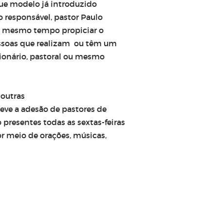
gue modelo já introduzido
 responsável, pastor Paulo
ao mesmo tempo propiciar o
essoas que realizam ou têm um
sionário, pastoral ou mesmo
 outras
teve a adesão de pastores de
 presentes todas as sextas-feiras
r meio de orações, músicas,