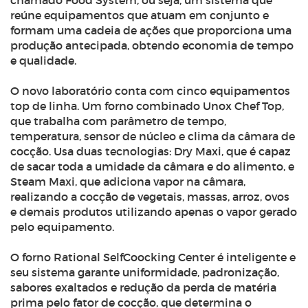
chamado Food System, ou seja, um sistema que
reúne equipamentos que atuam em conjunto e
formam uma cadeia de ações que proporciona uma
produção antecipada, obtendo economia de tempo
e qualidade.
O novo laboratório conta com cinco equipamentos
top de linha. Um forno combinado Unox Chef Top,
que trabalha com parâmetro de tempo,
temperatura, sensor de núcleo e clima da câmara de
cocção. Usa duas tecnologias: Dry Maxi, que é capaz
de sacar toda a umidade da câmara e do alimento, e
Steam Maxi, que adiciona vapor na câmara,
realizando a cocção de vegetais, massas, arroz, ovos
e demais produtos utilizando apenas o vapor gerado
pelo equipamento.
O forno Rational SelfCoocking Center é inteligente e
seu sistema garante uniformidade, padronização,
sabores exaltados e redução da perda de matéria
prima pelo fator de cocção, que determina o