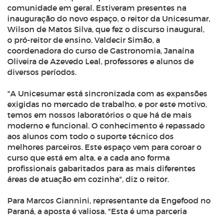
comunidade em geral. Estiveram presentes na
inauguração do novo espaço, o reitor da Unicesumar,
Wilson de Matos Silva, que fez o discurso inaugural,
o pró-reitor de ensino, Valdecir Simão, a
coordenadora do curso de Gastronomia, Janaína
Oliveira de Azevedo Leal, professores e alunos de
diversos períodos.
"
A Unicesumar está sincronizada com as expansões
exigidas no mercado de trabalho, e por este motivo,
temos em nossos laboratórios o que há de mais
moderno e funcional. O conhecimento é repassado
aos alunos com todo o suporte técnico dos
melhores parceiros. Este espaço vem para coroar o
curso que está em alta, e a cada ano forma
profissionais gabaritados para as mais diferentes
áreas de atuação em cozinha", diz o reitor.
Para Marcos Giannini, representante da Engefood no
Paraná, a aposta é valiosa. "Esta é uma parceria