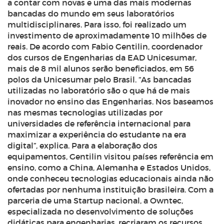
a contar com novas e uma das mais modernas
bancadas do mundo em seus laboratórios
multidisciplinares. Para isso, foi realizado um
investimento de aproximadamente 10 milhões de
reais. De acordo com Fabio Gentilin, coordenador
dos cursos de Engenharias da EAD Unicesumar,
mais de 8 mil alunos serão beneficiados, em 56
polos da Unicesumar pelo Brasil. “As bancadas
utilizadas no laboratório são o que há de mais
inovador no ensino das Engenharias. Nos baseamos
nas mesmas tecnologias utilizadas por
universidades de referência internacional para
maximizar a experiência do estudante na era
digital”, explica. Para a elaboração dos
equipamentos, Gentilin visitou países referência em
ensino, como a China, Alemanha e Estados Unidos,
onde conheceu tecnologias educacionais ainda não
ofertadas por nenhuma instituição brasileira. Com a
parceria de uma Startup nacional, a Owntec,
especializada no desenvolvimento de soluções
didáticas para engenharias, recriaram os recursos