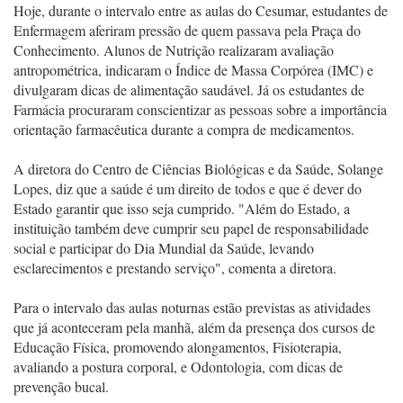
Hoje, durante o intervalo entre as aulas do Cesumar, estudantes de
Enfermagem aferiram pressão de quem passava pela Praça do
Conhecimento. Alunos de Nutrição realizaram avaliação
antropométrica, indicaram o Índice de Massa Corpórea (IMC) e
divulgaram dicas de alimentação saudável. Já os estudantes de
Farmácia procuraram conscientizar as pessoas sobre a importância
orientação farmacêutica durante a compra de medicamentos.
A diretora do Centro de Ciências Biológicas e da Saúde, Solange
Lopes, diz que a saúde é um direito de todos e que é dever do
Estado garantir que isso seja cumprido. "Além do Estado, a
instituição também deve cumprir seu papel de responsabilidade
social e participar do Dia Mundial da Saúde, levando
esclarecimentos e prestando serviço", comenta a diretora.
Para o intervalo das aulas noturnas estão previstas as atividades
que já aconteceram pela manhã, além da presença dos cursos de
Educação Física, promovendo alongamentos, Fisioterapia,
avaliando a postura corporal, e Odontologia, com dicas de
prevenção bucal.