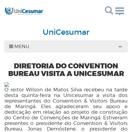
Togg
navig
UniCesumar
MENU
DIRETORIA DO CONVENTION
BUREAU VISITA A UNICESUMAR
O reitor Wilson de Matos Silva recebeu na tarde
desta quinta-feira na Unicesumar a visita dos
representantes do Convention & Visitors Bureau
de Maringá. Eles agradeceram seu apoio e
dedicação em relação ao projeto de construção
do Centro de Convenções de Maringá. Estiveram
presentes o presidente do Convention & Visitors
Bureau, Jonas Demóstene, o
presidente do