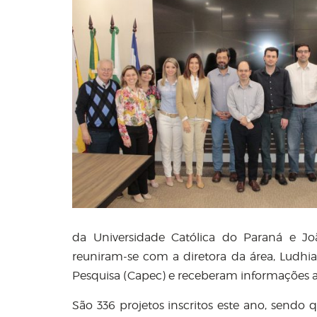
da Universidade Católica do Paraná e Joã
reuniram-se com a diretora da área, Ludh
Pesquisa (Capec) e receberam informações a
São 336 projetos inscritos este ano, sendo 