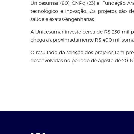
Unicesumar (80), CNPq (23) e Fundação Arau
tecnológico e inovação. Os projetos são d
saúde e exatas/engenharias.
A Unicesumar investe cerca de R$ 230 mil po
chega a aproximadamente R$ 400 mil soman
O resultado da seleção dos projetos tem prev
desenvolvidas no período de agosto de 2016 