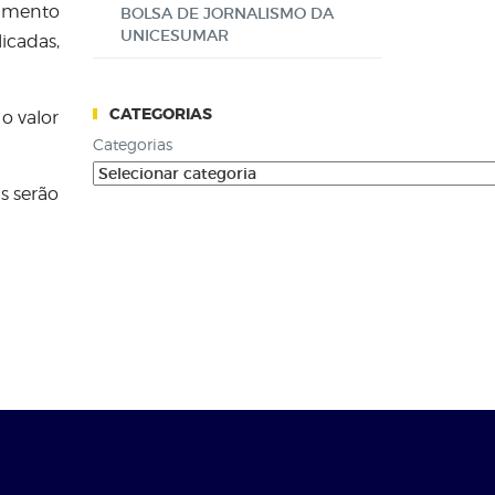
vimento
BOLSA DE JORNALISMO DA
UNICESUMAR
icadas,
CATEGORIAS
o valor
Categorias
s serão