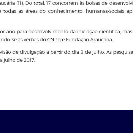
cária (11). Do total, 17 concorrem às bolsas de desenvol
e todas as áreas do conhecimento: humanas/sociais apl
r ano para desenvolvimento da iniciação científica, mas 
do-se as verbas do CNPq e Fundação Araucária.
isão de divulgação a partir do dia 8 de julho. As pesquisa
a julho de 2017.