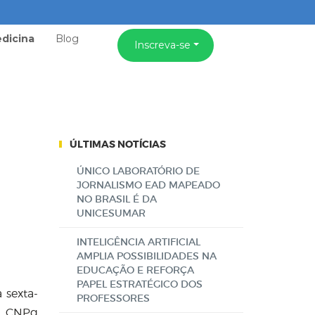
dicina
Blog
Inscreva-se
ÚLTIMAS NOTÍCIAS
ÚNICO LABORATÓRIO DE
JORNALISMO EAD MAPEADO
NO BRASIL É DA
UNICESUMAR
INTELIGÊNCIA ARTIFICIAL
AMPLIA POSSIBILIDADES NA
EDUCAÇÃO E REFORÇA
PAPEL ESTRATÉGICO DOS
 sexta-
PROFESSORES
o CNPq