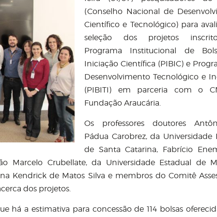
(Conselho Nacional de Desenvol
Científico e Tecnológico) para aval
seleção dos projetos inscri
Programa Institucional de Bol
Iniciação Científica (PIBIC) e Prog
Desenvolvimento Tecnológico e I
(PIBITI) em parceria com o 
Fundação Araucária.
Os professores doutores Antô
Pádua Carobrez, da Universidade 
de Santa Catarina, Fabrício Ene
o Marcelo Crubellate, da Universidade Estadual de M
iana Kendrick de Matos Silva e membros do Comitê Asse
cerca dos projetos.
que há a estimativa para concessão de 114 bolsas oferecid