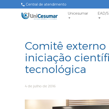
Central de atendimento
Unicesumar
EAD/S
Comitê externo 
iniciação cientí
tecnológica
4 de julho de 2016