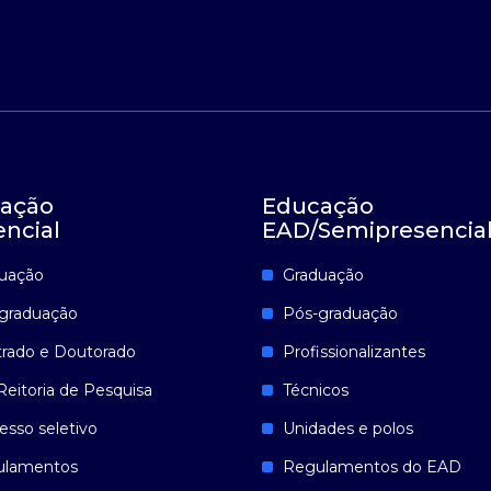
ação
Educação
encial
EAD/Semipresencia
uação
Graduação
graduação
Pós-graduação
rado e Doutorado
Profissionalizantes
Reitoria de Pesquisa
Técnicos
esso seletivo
Unidades e polos
ulamentos
Regulamentos do EAD