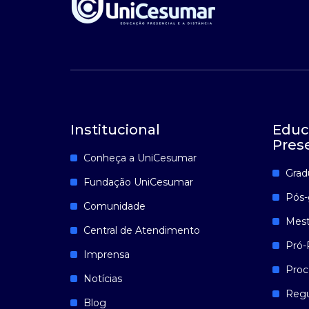
Institucional
Educ
Pres
Conheça a UniCesumar
Grad
Fundação UniCesumar
Pós-
Comunidade
Mest
Central de Atendimento
Pró-
Imprensa
Proc
Notícias
Reg
Blog