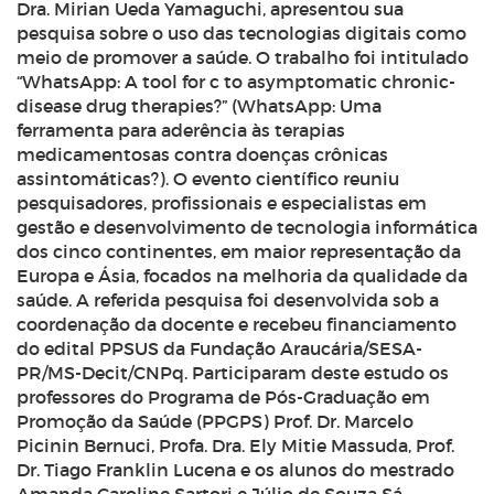
Dra. Mirian Ueda Yamaguchi, apresentou sua
pesquisa sobre o uso das tecnologias digitais como
meio de promover a saúde. O trabalho foi intitulado
“WhatsApp:
A tool for c to asymptomatic chronic-
disease drug therapies
?” (WhatsApp: Uma
ferramenta para aderência às terapias
medicamentosas contra doenças crônicas
assintomáticas?). O evento científico reuniu
pesquisadores, profissionais e especialistas em
gestão e desenvolvimento de tecnologia informática
dos cinco continentes, em maior representação da
Europa e Ásia, focados na melhoria da qualidade da
saúde. A referida pesquisa foi desenvolvida sob a
coordenação da docente e recebeu financiamento
do edital PPSUS da Fundação Araucária/SESA-
PR/MS-Decit/CNPq. Participaram deste estudo os
professores do Programa de Pós-Graduação em
Promoção da Saúde (PPGPS) Prof. Dr. Marcelo
Picinin Bernuci, Profa. Dra. Ely Mitie Massuda, Prof.
Dr. Tiago Franklin Lucena e os alunos do mestrado