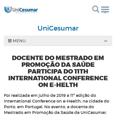
Togg
navig
UniCesumar
MENU
DOCENTE DO MESTRADO EM
PROMOÇÃO DA SAÚDE
PARTICIPA DO 11TH
INTERNATIONAL CONFERENCE
ON E-HELTH
Foi realizada em julho de 2019 a 11ª edição do
International Conference on e-Health
, na cidade do
Porto, em Portugal. No evento, a docente do
Mestrado em Promoção da Saúde da UniCesumar,