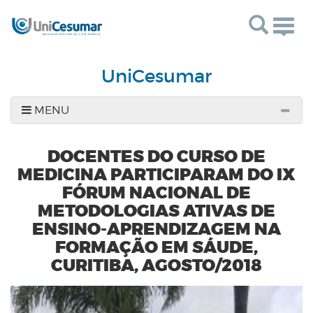
Togg
navig
UniCesumar
MENU
DOCENTES DO CURSO DE
MEDICINA PARTICIPARAM DO IX
FÓRUM NACIONAL DE
METODOLOGIAS ATIVAS DE
ENSINO-APRENDIZAGEM NA
FORMAÇÃO EM SÁUDE,
CURITIBA, AGOSTO/2018