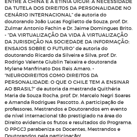
ENTRE A CHINA E A ETINIA UIGUR: A NECESSIDADE
DA TUTELA DOS DIREITOS DA PERSONALIDADE NO
CENÁRIO INTERNACIONAL” de autoria do
doutorando João Lucas Foglietto de Souza, prof. Dr.
Zulmar Antonio Fachin e Dr. Jaime Domingues Brito.
- “DA VIRTUALIZAÇÃO DA VIDA À VIRTUALIZAÇÃO
DA JURISDIÇÃO NA SOCIEDADE DA INFORMAÇÃO:
ENSAIOS SOBRE O FUTURO” de autoria do
doutorando Ricardo da Silveira e Silva, prof. Dr.
Rodrigo Valente Giublin Teixeira e doutoranda
Mylene Manfrinato Dos Reis Amaro. -
“NEURODIREITOS COMO DIREITOS DA
PERSONALIDADE: O QUE O CHILE TEM A ENSINAR
AO BRASIL?” de autoria da mestranda Quithéria
Maria de Souza Rocha, prof. Dr. Marcelo Negri Soares
e Amanda Rodrigues Pascotto. A participação de
professores, Mestrandos e Doutorandos em evento
de nível internacional tão prestigiado na área do
Direito evidencia os frutos e resultados do Programa.
O PPGCJ parabeniza os Docentes, Mestrandos e
Doutorandos pela participação!