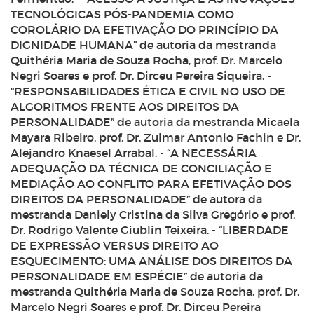
TECNOLÓGICAS PÓS-PANDEMIA COMO
COROLÁRIO DA EFETIVAÇÃO DO PRINCÍPIO DA
DIGNIDADE HUMANA” de autoria da mestranda
Quithéria Maria de Souza Rocha, prof. Dr. Marcelo
Negri Soares e prof. Dr. Dirceu Pereira Siqueira. -
“RESPONSABILIDADES ÉTICA E CIVIL NO USO DE
ALGORITMOS FRENTE AOS DIREITOS DA
PERSONALIDADE” de autoria da mestranda Micaela
Mayara Ribeiro, prof. Dr. Zulmar Antonio Fachin e Dr.
Alejandro Knaesel Arrabal. - “A NECESSÁRIA
ADEQUAÇÃO DA TÉCNICA DE CONCILIAÇÃO E
MEDIAÇÃO AO CONFLITO PARA EFETIVAÇÃO DOS
DIREITOS DA PERSONALIDADE” de autora da
mestranda Daniely Cristina da Silva Gregório e prof.
Dr. Rodrigo Valente Giublin Teixeira. - “LIBERDADE
DE EXPRESSÃO VERSUS DIREITO AO
ESQUECIMENTO: UMA ANÁLISE DOS DIREITOS DA
PERSONALIDADE EM ESPÉCIE” de autoria da
mestranda Quithéria Maria de Souza Rocha, prof. Dr.
Marcelo Negri Soares e prof. Dr. Dirceu Pereira