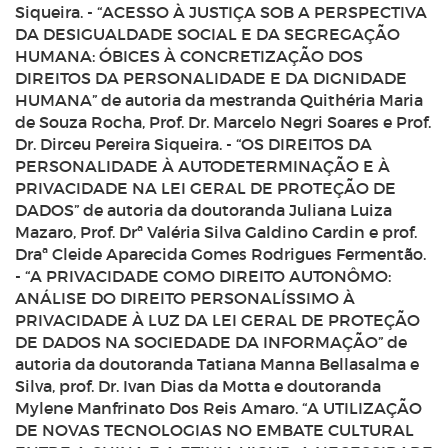
Siqueira. - “ACESSO À JUSTIÇA SOB A PERSPECTIVA
DA DESIGUALDADE SOCIAL E DA SEGREGAÇÃO
HUMANA: ÓBICES À CONCRETIZAÇÃO DOS
DIREITOS DA PERSONALIDADE E DA DIGNIDADE
HUMANA” de autoria da mestranda Quithéria Maria
de Souza Rocha, Prof. Dr. Marcelo Negri Soares e Prof.
Dr. Dirceu Pereira Siqueira. - “OS DIREITOS DA
PERSONALIDADE À AUTODETERMINAÇÃO E À
PRIVACIDADE NA LEI GERAL DE PROTEÇÃO DE
DADOS” de autoria da doutoranda Juliana Luiza
Mazaro, Prof. Drª Valéria Silva Galdino Cardin e prof.
Draª Cleide Aparecida Gomes Rodrigues Fermentão.
- “A PRIVACIDADE COMO DIREITO AUTONÔMO:
ANÁLISE DO DIREITO PERSONALÍSSIMO À
PRIVACIDADE À LUZ DA LEI GERAL DE PROTEÇÃO
DE DADOS NA SOCIEDADE DA INFORMAÇÃO” de
autoria da doutoranda Tatiana Manna Bellasalma e
Silva, prof. Dr. Ivan Dias da Motta e doutoranda
Mylene Manfrinato Dos Reis Amaro. “A UTILIZAÇÃO
DE NOVAS TECNOLOGIAS NO EMBATE CULTURAL