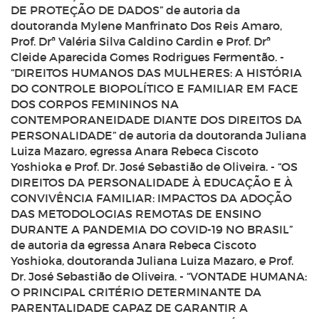
DE PROTEÇÃO DE DADOS” de autoria da
doutoranda Mylene Manfrinato Dos Reis Amaro,
Prof. Drª Valéria Silva Galdino Cardin e Prof. Drª
Cleide Aparecida Gomes Rodrigues Fermentão. -
“DIREITOS HUMANOS DAS MULHERES: A HISTÓRIA
DO CONTROLE BIOPOLÍTICO E FAMILIAR EM FACE
DOS CORPOS FEMININOS NA
CONTEMPORANEIDADE DIANTE DOS DIREITOS DA
PERSONALIDADE” de autoria da doutoranda Juliana
Luiza Mazaro, egressa Anara Rebeca Ciscoto
Yoshioka e Prof. Dr. José Sebastião de Oliveira. - “OS
DIREITOS DA PERSONALIDADE À EDUCAÇÃO E À
CONVIVÊNCIA FAMILIAR: IMPACTOS DA ADOÇÃO
DAS METODOLOGIAS REMOTAS DE ENSINO
DURANTE A PANDEMIA DO COVID-19 NO BRASIL”
de autoria da egressa Anara Rebeca Ciscoto
Yoshioka, doutoranda Juliana Luiza Mazaro, e Prof.
Dr. José Sebastião de Oliveira. - “VONTADE HUMANA:
O PRINCIPAL CRITÉRIO DETERMINANTE DA
PARENTALIDADE CAPAZ DE GARANTIR A