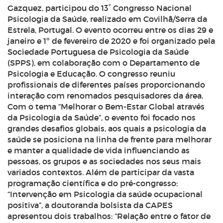
Gazquez, participou do 13˚ Congresso Nacional
Psicologia da Saúde, realizado em Covilhã/Serra da
Estrela, Portugal. O evento ocorreu entre os dias 29 e
janeiro e 1º de fevereiro de 2020 e foi organizado pela
Sociedade Portuguesa de Psicologia da Saúde
(SPPS), em colaboração com o Departamento de
Psicologia e Educação. O congresso reuniu
profissionais de diferentes países proporcionando
interação com renomados pesquisadores da área.
Com o tema “Melhorar o Bem-Estar Global através
da Psicologia da Saúde”, o evento foi focado nos
grandes desafios globais, aos quais a psicologia da
saúde se posiciona na linha de frente para melhorar
e manter a qualidade de vida influenciando as
pessoas, os grupos e as sociedades nos seus mais
variados contextos. Além de participar da vasta
programação científica e do pré-congresso:
“Intervenção em Psicologia da saúde ocupacional
positiva”, a doutoranda bolsista da CAPES
apresentou dois trabalhos: “Relação entre o fator de