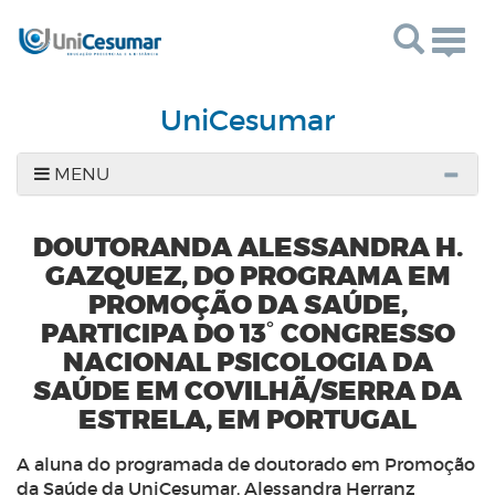
Togg
navig
UniCesumar
MENU
DOUTORANDA ALESSANDRA H.
GAZQUEZ, DO PROGRAMA EM
PROMOÇÃO DA SAÚDE,
PARTICIPA DO 13˚ CONGRESSO
NACIONAL PSICOLOGIA DA
SAÚDE EM COVILHÃ/SERRA DA
ESTRELA, EM PORTUGAL
A aluna do programada de doutorado em Promoção
da Saúde da UniCesumar, Alessandra Herranz