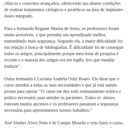
clínicos e conceitos avançados, oferecendo aos alunos condições
de realizar tratamentos cirúrgicos e protéticos na área de implantes
ósseo integrado.
Para a formanda Regiane Marisa de Jezus, os professores foram
muito acessíveis, o que permitiu um aprendizado melhor,
transmitindo mais segurança. Segundo ela, a maior dificuldade foi
em relação à busca de bibliografias. Ê dificuldade foi de conseguir
todos os artigos, principalmente porque meu tema de pesquisa é
recente e a maioria dos artigos era em inglês, tive que mandar
traduzir".
Outra formanda é Luciana Andréia Ortiz Boaro. Ela disse que o
curso atendeu a todas as suas necessidades e que já está saindo
pronta para operar. "O curso me deu todo embasamento teórico e
prático necessário para atender os pacientes. Todos os alunos
estavam muitos anciosos e os professores passaram a segurança
necessária para apresentarmos nossos trabalhos."
José Simões Alves Neto é de Campo Mourão e veio fazer o curso,