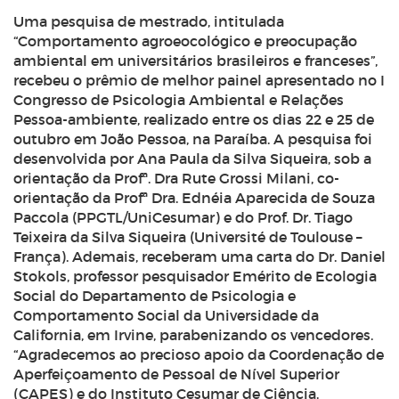
Uma pesquisa de mestrado, intitulada
“Comportamento agroeocológico e preocupação
ambiental em universitários brasileiros e franceses”,
recebeu o prêmio de melhor painel apresentado no I
Congresso de Psicologia Ambiental e Relações
Pessoa-ambiente, realizado entre os dias 22 e 25 de
outubro em João Pessoa, na Paraíba. A pesquisa foi
desenvolvida por Ana Paula da Silva Siqueira, sob a
orientação da Profª. Dra Rute Grossi Milani, co-
orientação da Profª Dra. Ednéia Aparecida de Souza
Paccola (PPGTL/UniCesumar) e do Prof. Dr. Tiago
Teixeira da Silva Siqueira (Université de Toulouse –
França). Ademais, receberam uma carta do Dr. Daniel
Stokols, professor pesquisador Emérito de Ecologia
Social do Departamento de Psicologia e
Comportamento Social da Universidade da
California, em Irvine, parabenizando os vencedores.
“Agradecemos ao precioso apoio da Coordenação de
Aperfeiçoamento de Pessoal de Nível Superior
(CAPES) e do Instituto Cesumar de Ciência,