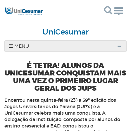
Togg
navig
UniCesumar
MENU
É TETRA! ALUNOS DA
UNICESUMAR CONQUISTAM MAIS
UMA VEZ O PRIMEIRO LUGAR
GERAL DOS JUPS
Encerrou nesta quinta-feira (23) a 59ª edição dos
Jogos Universitários do Paraná (JUP’s) e a
UniCesumar celebra mais uma conquista. A
delegação da Instituição, composta por alunos do
ensino presencial e EAD, conquistou o