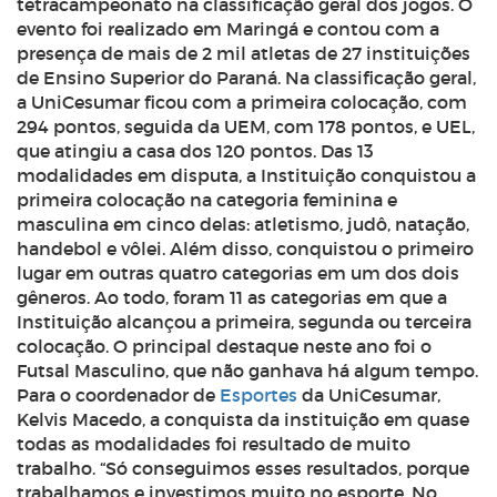
tetracampeonato na classificação geral dos jogos. O
evento foi realizado em Maringá e contou com a
presença de mais de 2 mil atletas de 27 instituições
de Ensino Superior do Paraná. Na classificação geral,
a UniCesumar ficou com a primeira colocação, com
294 pontos, seguida da UEM, com 178 pontos, e UEL,
que atingiu a casa dos 120 pontos. Das 13
modalidades em disputa, a Instituição conquistou a
primeira colocação na categoria feminina e
masculina em cinco delas: atletismo, judô, natação,
handebol e vôlei. Além disso, conquistou o primeiro
lugar em outras quatro categorias em um dos dois
gêneros. Ao todo, foram 11 as categorias em que a
Instituição alcançou a primeira, segunda ou terceira
colocação. O principal destaque neste ano foi o
Futsal Masculino, que não ganhava há algum tempo.
Para o coordenador de
Esportes
da UniCesumar,
Kelvis Macedo, a conquista da instituição em quase
todas as modalidades foi resultado de muito
trabalho. “Só conseguimos esses resultados, porque
trabalhamos e investimos muito no esporte. No