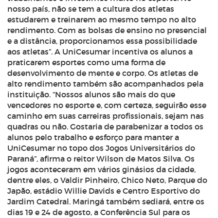
nosso país, não se tem a cultura dos atletas
estudarem e treinarem ao mesmo tempo no alto
rendimento. Com as bolsas de ensino no presencial
e a distância, proporcionamos essa possibilidade
aos atletas”. A UniCesumar incentiva os alunos a
praticarem esportes como uma forma de
desenvolvimento de mente e corpo. Os atletas de
alto rendimento também são acompanhados pela
instituição. “Nossos alunos são mais do que
vencedores no esporte e, com certeza, seguirão esse
caminho em suas carreiras profissionais, sejam nas
quadras ou não. Gostaria de parabenizar a todos os
alunos pelo trabalho e esforço para manter a
UniCesumar no topo dos Jogos Universitários do
Paraná”, afirma o reitor Wilson de Matos Silva. Os
jogos aconteceram em vários ginásios da cidade,
dentre eles, o Valdir Pinheiro, Chico Neto, Parque do
Japão, estádio Willie Davids e Centro Esportivo do
Jardim Catedral. Maringá também sediará, entre os
dias 19 e 24 de agosto, a Conferência Sul para os