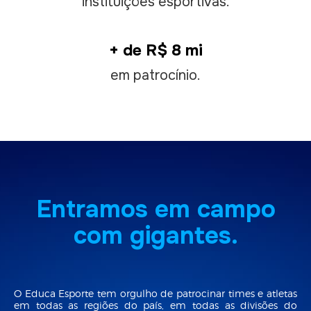
instituições esportivas.
+ de R$ 8 mi
em patrocínio.
Entramos em campo
com gigantes.
O Educa Esporte tem orgulho de patrocinar times e atletas
em todas as regiões do país, em todas as divisões do