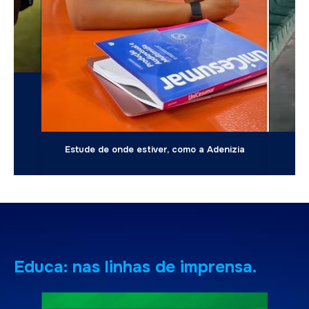
izia
Um Dia dos Professores memorável
Educa: nas linhas de imprensa.