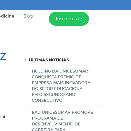
dicina
Blog
Inscreva-se
iz
ÚLTIMAS NOTÍCIAS
HOLDING DA UNICESUMAR
CONQUISTA PRÊMIO DE
EMPRESA MAIS INOVADORA
DO SETOR EDUCACIONAL
PELO SEGUNDO ANO
CONSECUTIVO
EAD UNICESUMAR PROMOVE
im -
PROGRAMA DE
DESENVOLVIMENTO DE
CARREIRA PARA