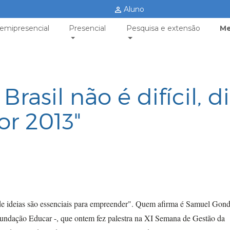
Aluno
emipresencial
Presencial
Pesquisa e extensão
Me
asil não é difícil, d
or 2013"
e ideias são essenciais para empreender
"
. Quem afirma é Samuel Gond
Fundação Educar -, que ontem fez palestra na XI Semana de Gestão da