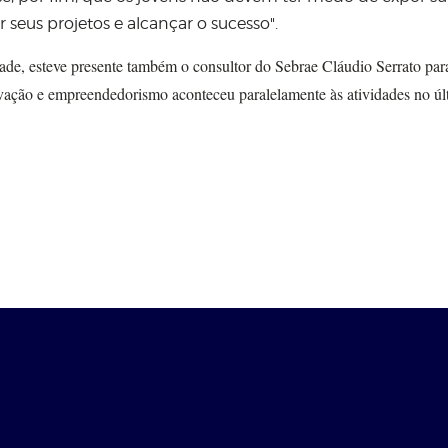
seus projetos e alcançar o sucesso
"
.
e, esteve presente também o consultor do Sebrae Cláudio Serrato para
ovação e empreendedorismo aconteceu paralelamente às atividades no úl