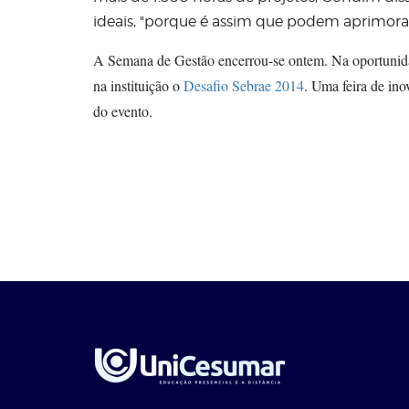
ideais,
"
porque é assim que podem aprimorar 
A Semana de Gestão encerrou-se ontem. Na oportunidad
na instituição o
Desafio Sebrae 2014
. Uma feira de in
do evento.