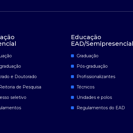
ação
Educação
encial
EAD/Semipresencia
uação
Graduação
graduação
Pós-graduação
rado e Doutorado
Profissionalizantes
Reitoria de Pesquisa
Técnicos
esso seletivo
Unidades e polos
ulamentos
Regulamentos do EAD