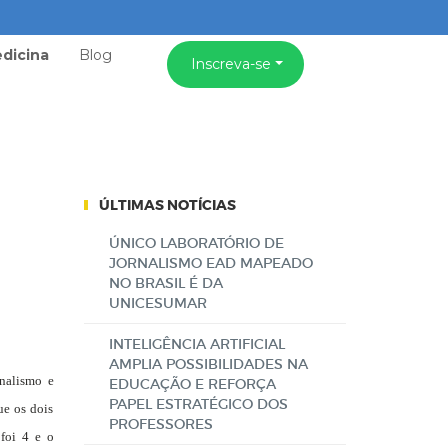
dicina
Blog
Inscreva-se
ÚLTIMAS NOTÍCIAS
ÚNICO LABORATÓRIO DE
JORNALISMO EAD MAPEADO
NO BRASIL É DA
UNICESUMAR
INTELIGÊNCIA ARTIFICIAL
AMPLIA POSSIBILIDADES NA
nalismo e
EDUCAÇÃO E REFORÇA
PAPEL ESTRATÉGICO DOS
ue os dois
PROFESSORES
foi 4 e o