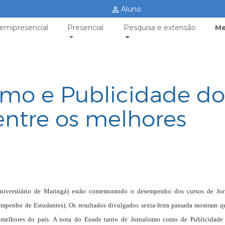
Aluno
emipresencial
Presencial
Pesquisa e extensão
Me
smo e Publicidade do
entre os melhores
 Universitário de Maringá) estão comemorando o desempenho dos cursos de Jor
penho de Estudantes). Os resultados divulgados sexta-feira passada mostram q
 melhores do país. A nota do Enade tanto de Jornalismo como de Publicidade 