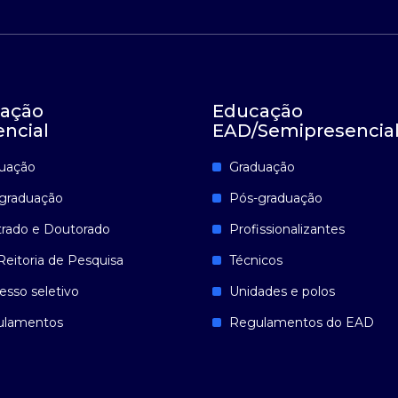
ação
Educação
encial
EAD/Semipresencia
uação
Graduação
graduação
Pós-graduação
rado e Doutorado
Profissionalizantes
Reitoria de Pesquisa
Técnicos
esso seletivo
Unidades e polos
ulamentos
Regulamentos do EAD