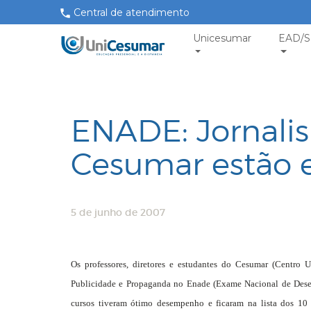
Central de atendimento
Unicesumar
EAD/S
ENADE: Jornali
Cesumar estão 
5 de junho de 2007
Os professores, diretores e estudantes do Cesumar (Centro
Publicidade e Propaganda no Enade (Exame Nacional de Desem
cursos tiveram ótimo desempenho e ficaram na lista dos 10