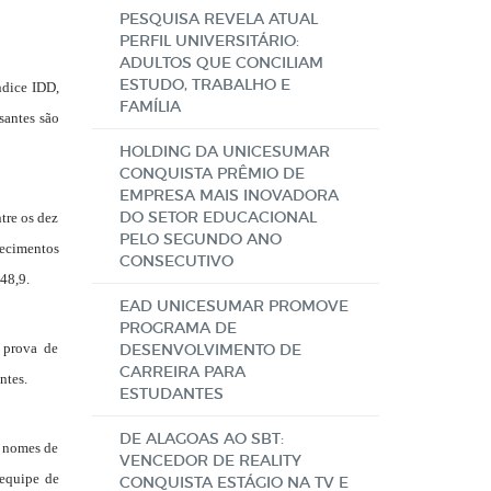
PESQUISA REVELA ATUAL
PERFIL UNIVERSITÁRIO:
ADULTOS QUE CONCILIAM
ESTUDO, TRABALHO E
ndice IDD,
FAMÍLIA
santes são
HOLDING DA UNICESUMAR
CONQUISTA PRÊMIO DE
EMPRESA MAIS INOVADORA
DO SETOR EDUCACIONAL
tre os dez
PELO SEGUNDO ANO
hecimentos
CONSECUTIVO
48,9.
EAD UNICESUMAR PROMOVE
PROGRAMA DE
 prova de
DESENVOLVIMENTO DE
CARREIRA PARA
ntes.
ESTUDANTES
DE ALAGOAS AO SBT:
m nomes de
VENCEDOR DE REALITY
 equipe de
CONQUISTA ESTÁGIO NA TV E