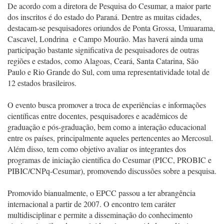
De acordo com a diretora de Pesquisa do Cesumar, a maior parte
dos inscritos é do estado do Paraná. Dentre as muitas cidades,
destacam-se pesquisadores oriundos de Ponta Grossa, Umuarama,
Cascavel, Londrina e Campo Mourão. Mas haverá ainda uma
participação bastante significativa de pesquisadores de outras
regiões e estados, como Alagoas, Ceará, Santa Catarina, São
Paulo e Rio Grande do Sul, com uma representatividade total de
12 estados brasileiros.
O evento busca promover a troca de experiências e informações
científicas entre docentes, pesquisadores e acadêmicos de
graduação e pós-graduação, bem como a interação educacional
entre os países, principalmente aqueles pertencentes ao Mercosul.
Além disso, tem como objetivo avaliar os integrantes dos
programas de iniciação científica do Cesumar (PICC, PROBIC e
PIBIC/CNPq-Cesumar), promovendo discussões sobre a pesquisa.
Promovido bianualmente, o EPCC passou a ter abrangência
internacional a partir de 2007. O encontro tem caráter
multidisciplinar e permite a disseminação do conhecimento