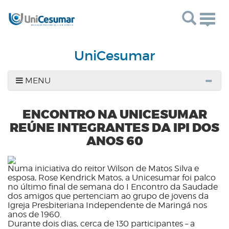
Togg
navig
UniCesumar
MENU
ENCONTRO NA UNICESUMAR
REÚNE INTEGRANTES DA IPI DOS
ANOS 60
Numa iniciativa do reitor Wilson de Matos Silva e
esposa, Rose Kendrick Matos, a Unicesumar foi palco
no último final de semana do I Encontro da Saudade
dos
amigos que pertenciam ao grupo de jovens da
Igreja Presbiteriana Independente de Maringá nos
anos de 1960.
Durante dois dias, cerca de 130 participantes – a