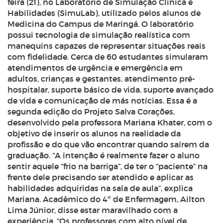
feira (21), no Laboratório de Simulação Clínica e
Habilidades (SimuLab), utilizado pelos alunos de
Medicina do Campus de Maringá.
O laboratório
possui tecnologia de simulação realística com
manequins capazes de representar situações reais
com fidelidade. Cerca de 60 estudantes simularam
atendimentos de urgência e emergência em
adultos, crianças e gestantes, atendimento pré-
hospitalar, suporte básico de vida, suporte avançado
de vida e comunicação de más notícias.
Essa é a
segunda edição do Projeto Salva Corações,
desenvolvido pela professora Mariana Khater, com o
objetivo de inserir os alunos na realidade da
profissão e do que vão encontrar quando saírem da
graduação. “A intenção é realmente fazer o aluno
sentir aquele “frio na barriga”, de ter o “paciente” na
frente dele precisando ser atendido e aplicar as
habilidades adquiridas na sala de aula”, explica
Mariana.
Acadêmico do 4º de Enfermagem, Ailton
Lima Júnior, disse estar maravilhado com a
experiência. “Os professores com alto nível de