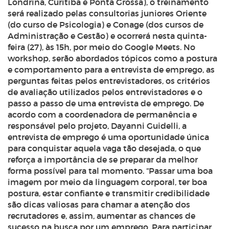
Londrina, Curitiba e Ponta Grossa), o treinamento
será realizado pelas consultorias juniores Oriente
(do curso de Psicologia) e Conage (dos cursos de
Administração e Gestão) e ocorrerá nesta quinta-
feira (27), às 15h, por meio do Google Meets. No
workshop, serão abordados tópicos como a postura
e comportamento para a entrevista de emprego, as
perguntas feitas pelos entrevistadores, os critérios
de avaliação utilizados pelos entrevistadores e o
passo a passo de uma entrevista de emprego. De
acordo com a coordenadora de permanência e
responsável pelo projeto, Dayanni Guidelli, a
entrevista de emprego é uma oportunidade única
para conquistar aquela vaga tão desejada, o que
reforça a importância de se preparar da melhor
forma possível para tal momento. “Passar uma boa
imagem por meio da linguagem corporal, ter boa
postura, estar confiante e transmitir credibilidade
são dicas valiosas para chamar a atenção dos
recrutadores e, assim, aumentar as chances de
sucesso na busca por um emprego. Para participar