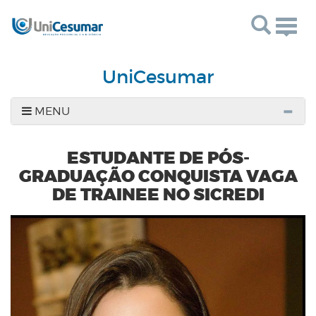
Togg
navig
UniCesumar
MENU
ESTUDANTE DE PÓS-
GRADUAÇÃO CONQUISTA VAGA
DE TRAINEE NO SICREDI