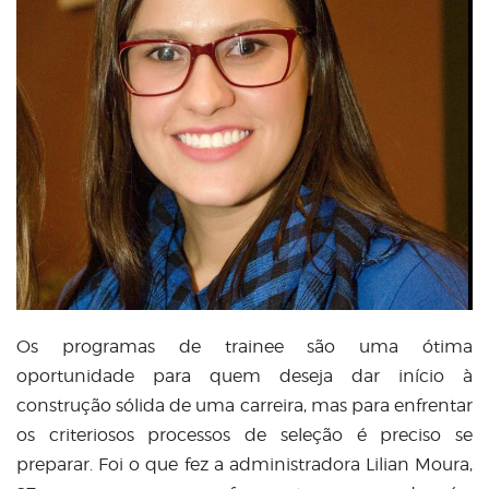
Os programas de trainee são uma ótima
oportunidade para quem deseja dar início à
construção sólida de uma carreira, mas para enfrentar
os criteriosos processos de seleção é preciso se
preparar. Foi o que fez a administradora Lilian Moura,