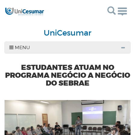
Togg
navig
UniCesumar
MENU
ESTUDANTES ATUAM NO
PROGRAMA NEGÓCIO A NEGÓCIO
DO SEBRAE