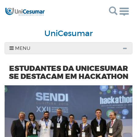
Togg
navig
UniCesumar
MENU
ESTUDANTES DA UNICESUMAR
SE DESTACAM EM HACKATHON