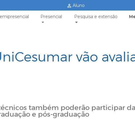
Aluno
emipresencial
Presencial
Pesquisa e extensão
Me
niCesumar vão avali
 técnicos também poderão participar d
graduação e pós-graduação