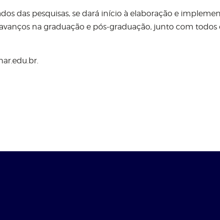
tados das pesquisas, se dará início à elaboração e impleme
 avanços na graduação e pós-graduação, junto com todos 
ar.edu.br
.