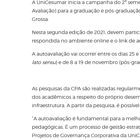
A UniCesumar inicia a campanha do 2º semes
Avaliação) para a graduação e pós-graduação
Grossa.
Nesta segunda edição de 2021, devem particip
respondida no ambiente online e o link de a
A autoavaliação vai ocorrer entre os dias 25
lato sensu
) e de 8 a 19 de novembro (pós-g
As pesquisas da CPA são realizadas regularm
dos acadêmicos a respeito do próprio dese
infraestrutura. A partir da pesquisa, é possíve
“A autoavaliação é fundamental para a melho
pedagógicas. É um processo de gestão estraté
Projetos de Governança Corporativa da UniC