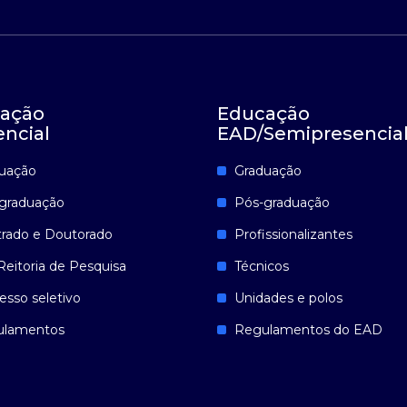
ação
Educação
encial
EAD/Semipresencia
uação
Graduação
graduação
Pós-graduação
rado e Doutorado
Profissionalizantes
Reitoria de Pesquisa
Técnicos
esso seletivo
Unidades e polos
ulamentos
Regulamentos do EAD