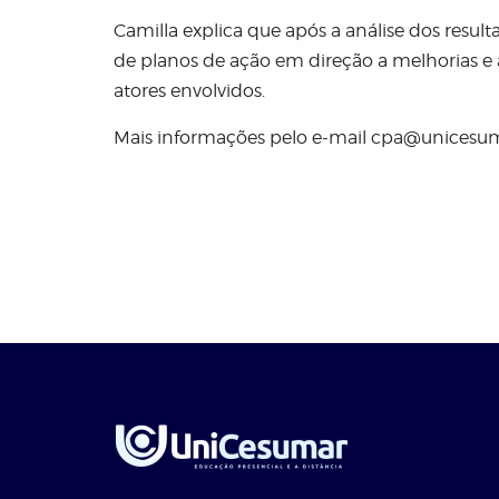
Camilla explica que após a análise dos resul
de planos de ação em direção a melhorias e
atores envolvidos.
Mais informações pelo e-mail
cpa@unicesum