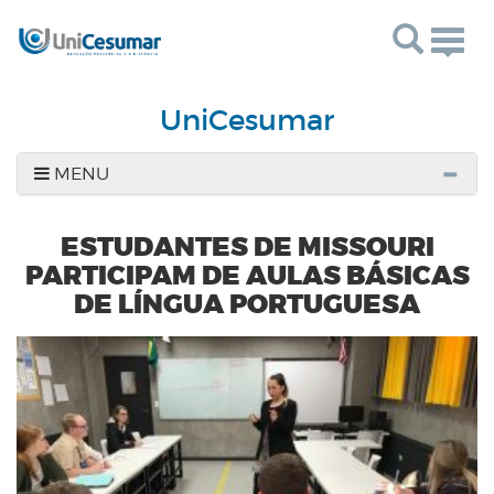
Togg
navig
UniCesumar
MENU
ESTUDANTES DE MISSOURI
PARTICIPAM DE AULAS BÁSICAS
DE LÍNGUA PORTUGUESA