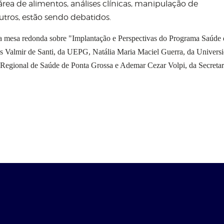
rea de alimentos, análises clínicas, manipulação de
tros, estão sendo debatidos.
uma mesa redonda sobre "Implantação e Perspectivas do Programa Saúde 
res Valmir de Santi, da UEPG, Natália Maria Maciel Guerra, da Univers
ª Regional de Saúde de Ponta Grossa e Ademar Cezar Volpi, da Secretar