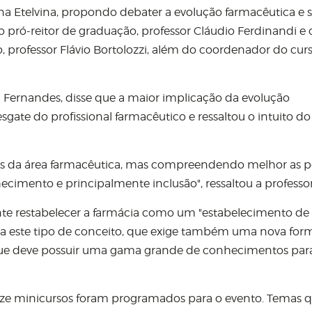
ona Etelvina, propondo debater a evolução farmacêutica e 
 pró-reitor de graduação, professor Cláudio Ferdinandi e 
, professor Flávio Bortolozzi, além do coordenador do cur
 Fernandes, disse que a maior implicação da evolução
gate do profissional farmacêutico e ressaltou o intuito do
 da área farmacêutica, mas compreendendo melhor as po
ecimento e principalmente inclusão", ressaltou a professor
te restabelecer a farmácia como um "estabelecimento de
para este tipo de conceito, que exige também uma nova fo
, que deve possuir uma gama grande de conhecimentos par
inze minicursos foram programados para o evento. Temas 