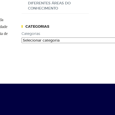
DIFERENTES ÁREAS DO
CONHECIMENTO
da
CATEGORIAS
idade
ia de
Categorias