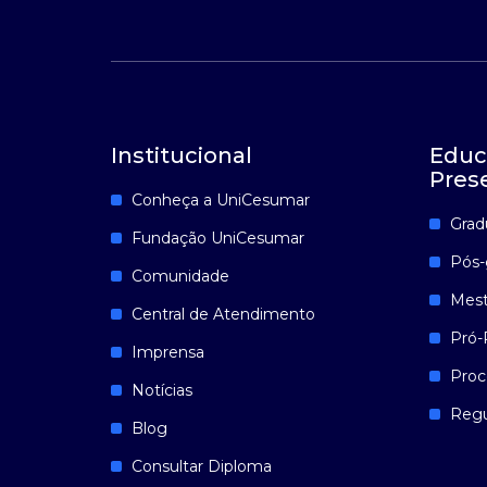
Institucional
Educ
Pres
Conheça a UniCesumar
Grad
Fundação UniCesumar
Pós-
Comunidade
Mest
Central de Atendimento
Pró-
Imprensa
Proc
Notícias
Reg
Blog
Consultar Diploma