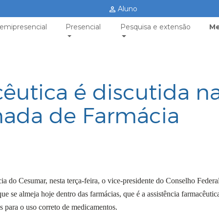
Aluno
emipresencial
Presencial
Pesquisa e extensão
Me
êutica é discutida n
nada de Farmácia
cia do Cesumar, nesta terça-feira, o vice-presidente do Conselho Federa
 se almeja hoje dentro das farmácias, que é a assistência farmacêutic
s para o uso correto de medicamentos.