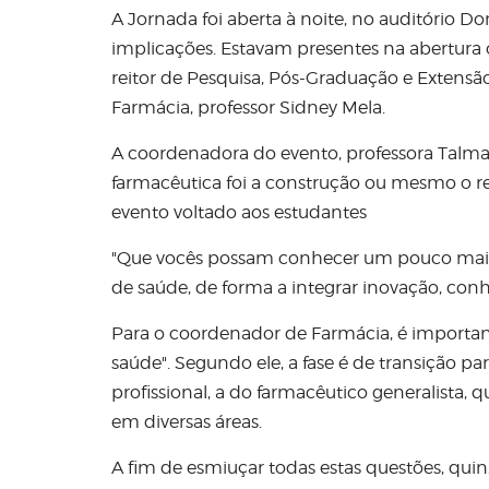
A Jornada foi aberta à noite, no auditório D
implicações. Estavam presentes na abertura o
reitor de Pesquisa, Pós-Graduação e Extensão
Farmácia, professor Sidney Mela.
A coordenadora do evento, professora Talma
farmacêutica foi a construção ou mesmo o res
evento voltado aos estudantes
"Que vocês possam conhecer um pouco mais
de saúde, de forma a integrar inovação, conh
Para o coordenador de Farmácia, é importan
saúde". Segundo ele, a fase é de transição 
profissional, a do farmacêutico generalista
em diversas áreas.
A fim de esmiuçar todas estas questões, qu