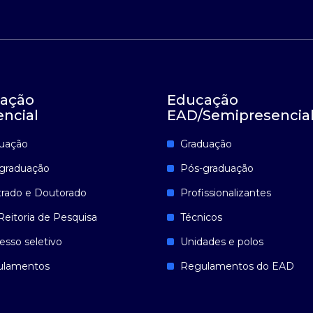
ação
Educação
encial
EAD/Semipresencia
uação
Graduação
graduação
Pós-graduação
rado e Doutorado
Profissionalizantes
Reitoria de Pesquisa
Técnicos
esso seletivo
Unidades e polos
ulamentos
Regulamentos do EAD