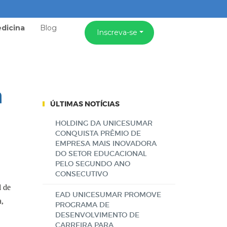
dicina
Blog
Inscreva-se
a
ÚLTIMAS NOTÍCIAS
HOLDING DA UNICESUMAR
CONQUISTA PRÊMIO DE
EMPRESA MAIS INOVADORA
DO SETOR EDUCACIONAL
PELO SEGUNDO ANO
CONSECUTIVO
l de
EAD UNICESUMAR PROMOVE
a,
PROGRAMA DE
DESENVOLVIMENTO DE
CARREIRA PARA