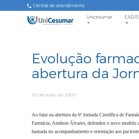
Central de atendimento
Unicesumar
EAD/S
Evolução farmac
abertura da Jor
20 de maio de 2009
Ao falar na abertura da 6ª Jornada Científica de Farmá
Farmácia, Amilson Álvares, defendeu o novo modelo que
baseada no acompanhamento e orientação aos paciente