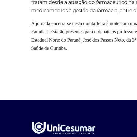
tratam desde a atuação do farmacêutico na á
medicamentos à gestão da farmácia, entre ou
A jornada encerra-se nesta quinta-feira à noite com 
Família". Estarão presentes para o debate os professo
Estadual Norte do Paraná, José dos Passos Neto, da 3
Saúde de Curitiba.