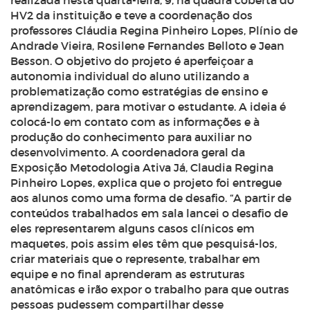
realizada nesta quarta-feira, 9, na quadra coberta do
HV2 da instituição e teve a coordenação dos
professores Cláudia Regina Pinheiro Lopes, Plínio de
Andrade Vieira, Rosilene Fernandes Belloto e Jean
Besson. O objetivo do projeto é aperfeiçoar a
autonomia individual do aluno utilizando a
problematização como estratégias de ensino e
aprendizagem, para motivar o estudante. A ideia é
colocá-lo em contato com as informações e à
produção do conhecimento para auxiliar no
desenvolvimento. A coordenadora geral da
Exposição Metodologia Ativa Já, Claudia Regina
Pinheiro Lopes, explica que o projeto foi entregue
aos alunos como uma forma de desafio. “A partir de
conteúdos trabalhados em sala lancei o desafio de
eles representarem alguns casos clínicos em
maquetes, pois assim eles têm que pesquisá-los,
criar materiais que o represente, trabalhar em
equipe e no final aprenderam as estruturas
anatômicas e irão expor o trabalho para que outras
pessoas pudessem compartilhar desse