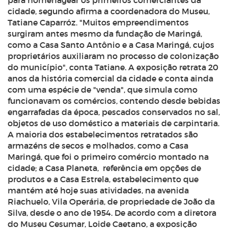
para homenagear os primeiros comerciantes da
cidade, segundo afirma a coordenadora do Museu,
Tatiane Caparróz. "Muitos empreendimentos
surgiram antes mesmo da fundação de Maringá,
como a Casa Santo Antônio e a Casa Maringá, cujos
proprietários auxiliaram no processo de colonização
do município", conta Tatiane. A exposição retrata 20
anos da história comercial da cidade e conta ainda
com uma espécie de "venda", que simula como
funcionavam os comércios, contendo desde bebidas
engarrafadas da época, pescados conservados no sal,
objetos de uso doméstico a materiais de carpintaria.
A maioria dos estabelecimentos retratados são
armazéns de secos e molhados, como a Casa
Maringá, que foi o primeiro comércio montado na
cidade; a Casa Planeta, referência em opções de
produtos e a Casa Estrela, estabelecimento que
mantém até hoje suas atividades, na avenida
Riachuelo, Vila Operária, de propriedade de João da
Silva, desde o ano de 1954. De acordo com a diretora
do Museu Cesumar, Loide Caetano, a exposição