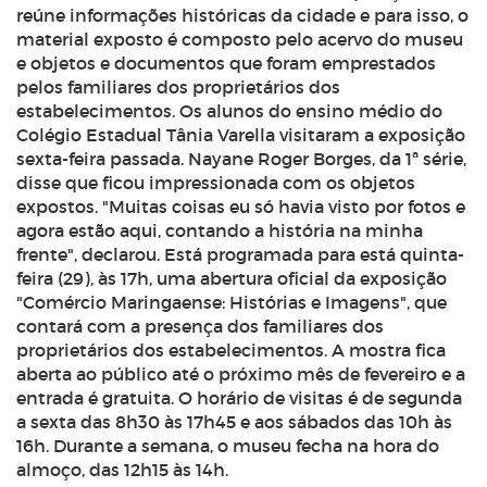
reúne informações históricas da cidade e para isso, o
material exposto é composto pelo acervo do museu
e objetos e documentos que foram emprestados
pelos familiares dos proprietários dos
estabelecimentos. Os alunos do ensino médio do
Colégio Estadual Tânia Varella visitaram a exposição
sexta-feira passada. Nayane Roger Borges, da 1ª série,
disse que ficou impressionada com os objetos
expostos. "Muitas coisas eu só havia visto por fotos e
agora estão aqui, contando a história na minha
frente", declarou. Está programada para está quinta-
feira (29), às 17h, uma abertura oficial da exposição
"Comércio Maringaense: Histórias e Imagens", que
contará com a presença dos familiares dos
proprietários dos estabelecimentos. A mostra fica
aberta ao público até o próximo mês de fevereiro e a
entrada é gratuita. O horário de visitas é de segunda
a sexta das 8h30 às 17h45 e aos sábados das 10h às
16h. Durante a semana, o museu fecha na hora do
almoço, das 12h15 às 14h.