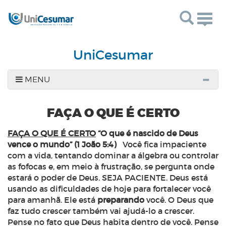
Toggl
UniCesumar
MENU
FAÇA O QUE É CERTO
FAÇA O QUE É CERTO
“O que é nascido de Deus
vence o mundo” (1 João 5:4)
Você fica impaciente
com a vida, tentando dominar a álgebra ou controlar
as fofocas e, em meio à frustração, se pergunta onde
estará o poder de Deus. SEJA PACIENTE. Deus está
usando as dificuldades de hoje para fortalecer você
para amanhã. Ele está
preparando
você. O Deus que
faz tudo crescer também vai ajudá-lo a crescer.
Pense no fato que Deus habita dentro de você. Pense