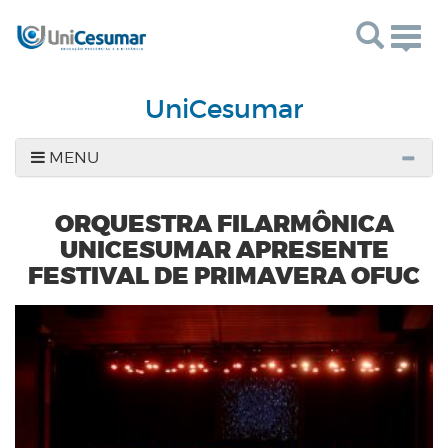
Togg
navig
UniCesumar
MENU
ORQUESTRA FILARMÔNICA
UNICESUMAR APRESENTE
FESTIVAL DE PRIMAVERA OFUC