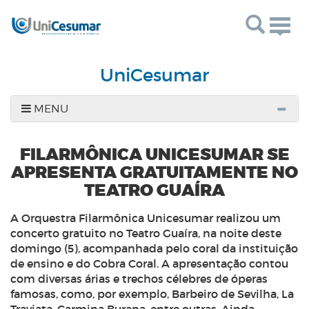
Togg
navig
UniCesumar
MENU
FILARMÔNICA UNICESUMAR SE
APRESENTA GRATUITAMENTE NO
TEATRO GUAÍRA
A Orquestra Filarmônica Unicesumar realizou um
concerto gratuito no Teatro Guaíra, na noite deste
domingo (5), acompanhada pelo coral da instituição
de ensino e do Cobra Coral. A apresentação contou
com diversas árias e trechos célebres de óperas
famosas, como, por exemplo, Barbeiro de Sevilha, La