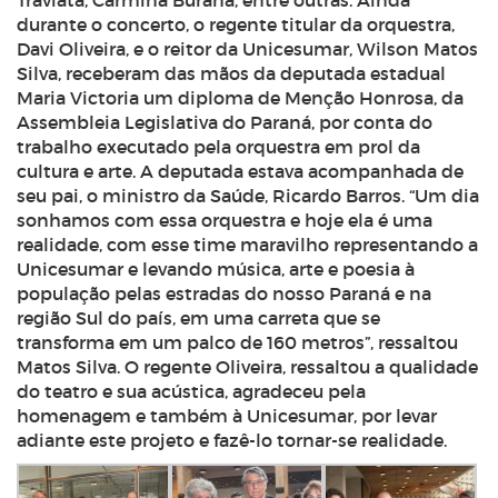
Traviata, Carmina Burana, entre outras. Ainda
durante o concerto, o regente titular da orquestra,
Davi Oliveira, e o reitor da Unicesumar, Wilson Matos
Silva, receberam das mãos da deputada estadual
Maria Victoria um diploma de Menção Honrosa, da
Assembleia Legislativa do Paraná, por conta do
trabalho executado pela orquestra em prol da
cultura e arte. A deputada estava acompanhada de
seu pai, o ministro da Saúde, Ricardo Barros. “Um dia
sonhamos com essa orquestra e hoje ela é uma
realidade, com esse time maravilho representando a
Unicesumar e levando música, arte e poesia à
população pelas estradas do nosso Paraná e na
região Sul do país, em uma carreta que se
transforma em um palco de 160 metros”, ressaltou
Matos Silva. O regente Oliveira, ressaltou a qualidade
do teatro e sua acústica, agradeceu pela
homenagem e também à Unicesumar, por levar
adiante este projeto e fazê-lo tornar-se realidade.