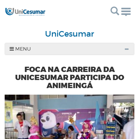
Togg
navig
UniCesumar
MENU
FOCA NA CARREIRA DA
UNICESUMAR PARTICIPA DO
ANIMEINGÁ