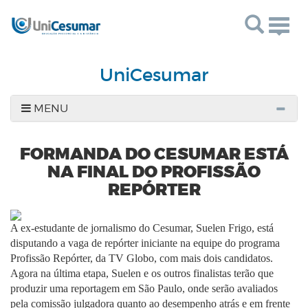
Togg
navig
UniCesumar
MENU
FORMANDA DO CESUMAR ESTÁ
NA FINAL DO PROFISSÃO
REPÓRTER
A ex-estudante de jornalismo do Cesumar, Suelen Frigo, está
disputando a vaga de repórter iniciante na equipe do programa
Profissão Repórter, da TV Globo, com mais dois candidatos.
Agora na última etapa, Suelen e os outros finalistas terão que
produzir uma reportagem em São Paulo, onde serão avaliados
pela comissão julgadora quanto ao desempenho atrás e em frente