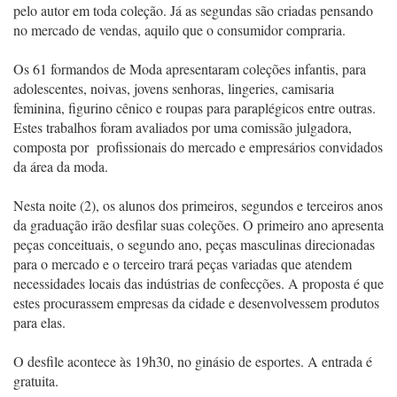
pelo autor em toda coleção. Já as segundas são criadas pensando
no mercado de vendas, aquilo que o consumidor compraria.
Os 61 formandos de Moda apresentaram coleções infantis, para
adolescentes, noivas, jovens senhoras, lingeries, camisaria
feminina, figurino cênico e roupas para paraplégicos entre outras.
Estes trabalhos foram avaliados por uma comissão julgadora,
composta por profissionais do mercado e empresários convidados
da área da moda.
Nesta noite (2), os alunos dos primeiros, segundos e terceiros anos
da graduação irão desfilar suas coleções. O primeiro ano apresenta
peças conceituais, o segundo ano, peças masculinas direcionadas
para o mercado e o terceiro trará peças variadas que atendem
necessidades locais das indústrias de confecções. A proposta é que
estes procurassem empresas da cidade e desenvolvessem produtos
para elas.
O desfile acontece às 19h30, no ginásio de esportes. A entrada é
gratuita.