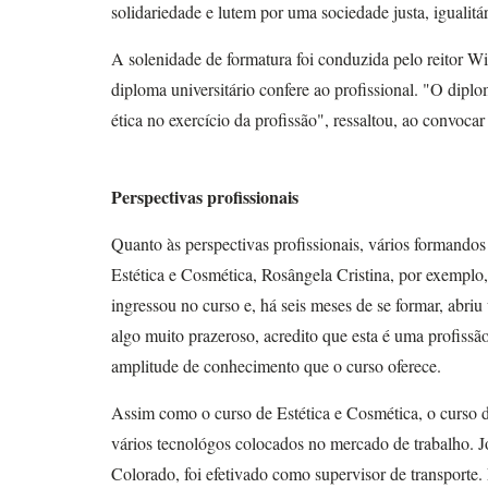
solidariedade e lutem por uma sociedade justa, igualitá
A solenidade de formatura foi conduzida pelo reitor W
diploma universitário confere ao profissional. "O dip
ética no exercício da profissão", ressaltou, ao convoca
Perspectivas profissionais
Quanto às perspectivas profissionais, vários formand
Estética e Cosmética, Rosângela Cristina, por exemplo,
ingressou no curso e, há seis meses de se formar, abri
algo muito prazeroso, acredito que esta é uma profissã
amplitude de conhecimento que o curso oferece.
Assim como o curso de Estética e Cosmética, o curso d
vários tecnológos colocados no mercado de trabalho. J
Colorado, foi efetivado como supervisor de transporte.