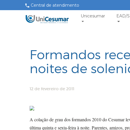
Central de atendimento
Unicesumar
EAD/S
Formandos rec
noites de solen
12 de fevereiro de 2011
A colação de grau dos formandos 2010 do Cesumar lev
última quinta e sexta-feira à noite. Parentes, amigos, p