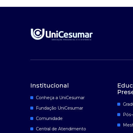
Institucional
Educ
Pres
Conheça a UniCesumar
Grad
Fundação UniCesumar
Pós-
Comunidade
Mest
Central de Atendimento