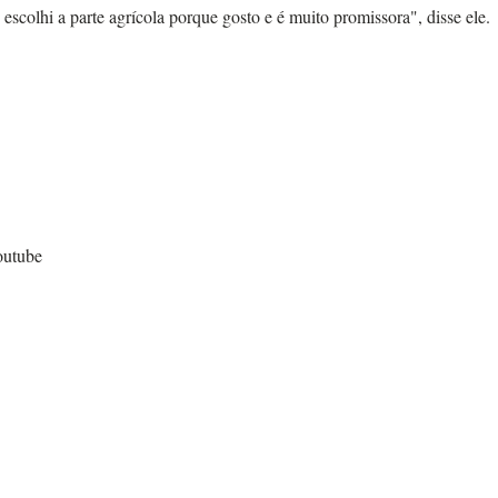
escolhi a parte agrícola porque gosto e é muito promissora", disse ele.
outube