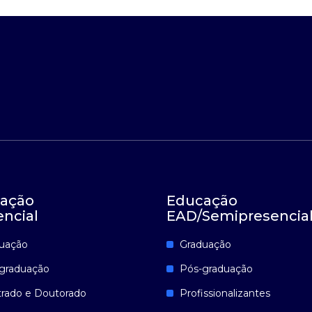
ação
Educação
encial
EAD/Semipresencia
uação
Graduação
graduação
Pós-graduação
rado e Doutorado
Profissionalizantes