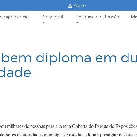
Aluno
emipresencial
Presencial
Pesquisa e extensão
Me
ebem diploma em du
idade
ou milhares de pessoas para a Arena Coberta do Parque de Exposições
rofessores e autoridades municipais e estaduais foram prestigiar os cerca 