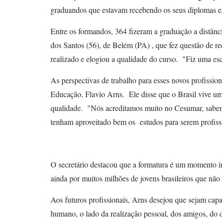
graduandos que estavam recebendo os seus diplomas em
Entre os formandos, 364 fizeram a graduação a distânc
dos Santos (56), de Belém (PA) , que fez questão de r
realizado e elogiou a qualidade do curso. "Fiz uma esc
As perspectivas de trabalho para esses novos profission
Educação, Flavio Arns. Ele disse que o Brasil vive u
qualidade. "Nós acreditamos muito no Cesumar, sabe
tenham aproveitado bem os estudos para serem profis
O secretário destacou que a formatura é um momento i
ainda por muitos milhões de jovens brasileiros que não
Aos futuros profissionais, Arns desejou que sejam cap
humano, o lado da realização pessoal, dos amigos, do